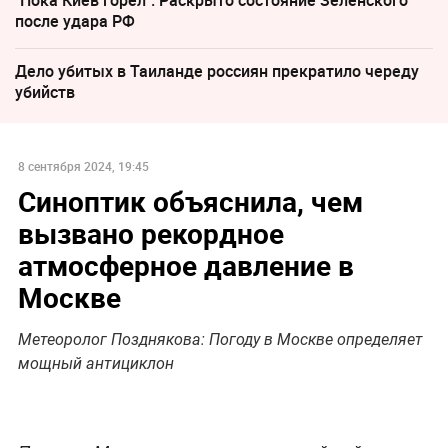
после удара РФ
Дело убитых в Таиланде россиян прекратило череду
убийств
8 сентября 2024, 19:45
Синоптик объяснила, чем
вызвано рекордное
атмосферное давление в
Москве
Метеоролог Позднякова: Погоду в Москве определяет
мощный антициклон