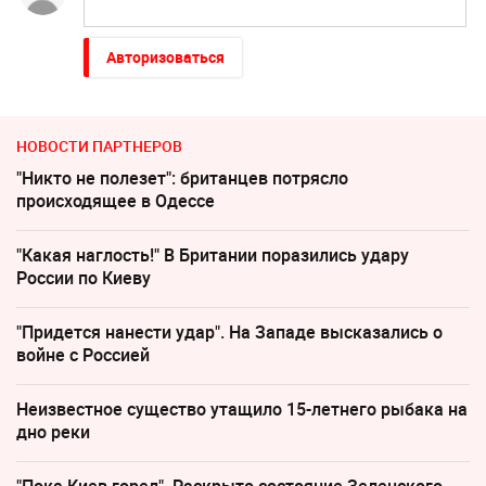
Авторизоваться
НОВОСТИ ПАРТНЕРОВ
"Никто не полезет": британцев потрясло
происходящее в Одессе
"Какая наглость!" В Британии поразились удару
России по Киеву
"Придется нанести удар". На Западе высказались о
войне с Россией
Неизвестное существо утащило 15-летнего рыбака на
дно реки
"Пока Киев горел". Раскрыто состояние Зеленского