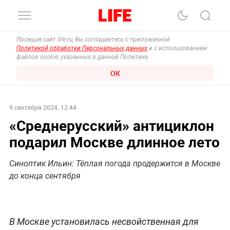
Посещая сайт life.ru, Вы соглашаетесь с приложенной
Политикой обработки Персональных данных
и с использованием
файлов cookie, указанных в данной Политике.
ОК
9 сентября 2024, 12:44
«Среднерусский» антициклон
подарил Москве длинное лето
Синоптик Ильин: Тёплая погода продержится в Москве
до конца сентября
В Москве установилась несвойственная для