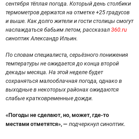
сентября тёплая погода. Который день столбики
термометров держатся на отметке +25 градусов
и выше. Как долго жители и гости столицы смогут
наслаждаться бабьим летом, рассказал
360.ru
синоптик Александр Ильин.
По словам специалиста, серьёзного понижения
температуры не ожидается до конца второй
декады месяца. На этой неделе будет
сохраняться малооблачная погода, однако в
выходные в некоторых районах ожидаются
слабые кратковременные дожди.
«Погоды не сделают, но, может, где-то
местами отметятся», —
подчеркнул синоптик.