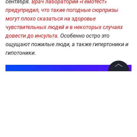
сентября.
Врач лаборатории «Гемотест»
предупредил, что такие погодные сюрпризы
могут плохо сказаться на здоровье
чувствительных людей и в некоторых случаях
довести до инсульта.
Особенно остро это
ощущают пожилые люди, а также гипертоники и
гипотоники.
©
2026
News Media Holding.
Все права защищены
Информация
Контакты
Редакция