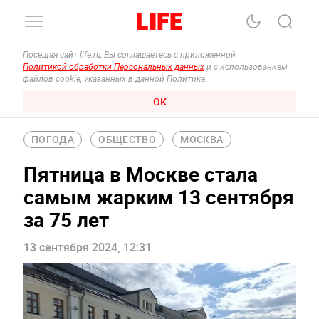
Посещая сайт life.ru, Вы соглашаетесь с приложенной
Политикой обработки Персональных данных
и с использованием
файлов cookie, указанных в данной Политике.
ОК
ПОГОДА
ОБЩЕСТВО
МОСКВА
Пятница в Москве стала
самым жарким 13 сентября
за 75 лет
13 сентября 2024, 12:31