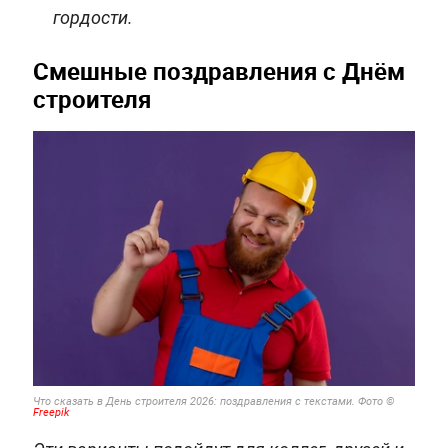
гордости.
Смешные поздравления с Днём
строителя
Что сказать в День строителя 2026: поздравления с текстами. Фото ©
Freepik