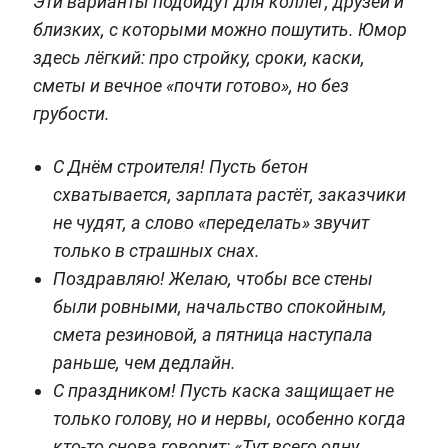
Эти варианты подойдут для коллег, друзей и
близких, с которыми можно пошутить. Юмор
здесь лёгкий: про стройку, сроки, каски,
сметы и вечное «почти готово», но без
грубости.
С Днём строителя! Пусть бетон
схватывается, зарплата растёт, заказчики
не чудят, а слово «переделать» звучит
только в страшных снах.
Поздравляю! Желаю, чтобы все стены
были ровными, начальство спокойным,
смета резиновой, а пятница наступала
раньше, чем дедлайн.
С праздником! Пусть каска защищает не
только голову, но и нервы, особенно когда
кто-то снова говорит: «Тут всего одну