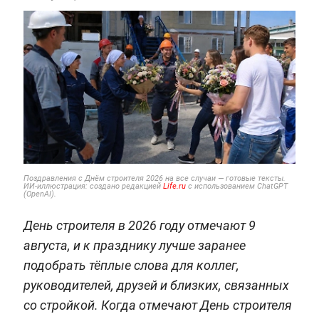
Поздравления с Днём строителя 2026 на все случаи — готовые тексты.
ИИ-иллюстрация: создано редакцией
Life.ru
с использованием ChatGPT
(OpenAI).
День строителя в 2026 году отмечают 9
августа, и к празднику лучше заранее
подобрать тёплые слова для коллег,
руководителей, друзей и близких, связанных
со стройкой. Когда отмечают День строителя