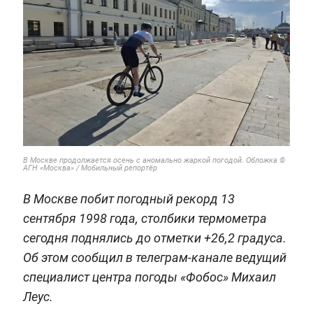
В Москве продолжается осень с аномально жаркой погодой. Обложка ©
АГН «Москва» / Мобильный репортёр
В Москве побит погодный рекорд 13
сентября 1998 года, столбики термометра
сегодня поднялись до отметки +26,2 градуса.
Об этом сообщил в телеграм-канале ведущий
специалист центра погоды «Фобос» Михаил
Леус.