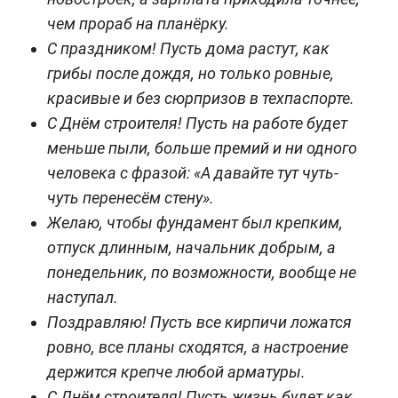
чем прораб на планёрку.
С праздником! Пусть дома растут, как
грибы после дождя, но только ровные,
красивые и без сюрпризов в техпаспорте.
С Днём строителя! Пусть на работе будет
меньше пыли, больше премий и ни одного
человека с фразой: «А давайте тут чуть-
чуть перенесём стену».
Желаю, чтобы фундамент был крепким,
отпуск длинным, начальник добрым, а
понедельник, по возможности, вообще не
наступал.
Поздравляю! Пусть все кирпичи ложатся
ровно, все планы сходятся, а настроение
держится крепче любой арматуры.
С Днём строителя! Пусть жизнь будет как