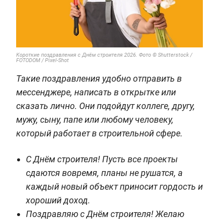
Короткие поздравления с Днём строителя 2026. Фото © Shutterstock /
FOTODOM / Pixel-Shot
Такие поздравления удобно отправить в
мессенджере, написать в открытке или
сказать лично. Они подойдут коллеге, другу,
мужу, сыну, папе или любому человеку,
который работает в строительной сфере.
С Днём строителя! Пусть все проекты
сдаются вовремя, планы не рушатся, а
каждый новый объект приносит гордость и
хороший доход.
Поздравляю с Днём строителя! Желаю