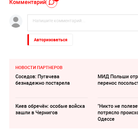
Комментарий
Авторизоваться
НОВОСТИ ПАРТНЕРОВ
Соседов: Пугачева
МИД Польши отр
безнадежно постарела
перенос посольс
Киев обречён: особые войска
"Никто не полезе
зашли в Чернигов
потрясло происх
Одессе