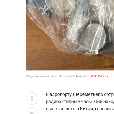
Радиоактивные часы. Обложка © Telegram /
ФТС России
В аэропорту Шереметьево сот
радиоактивные часы. Они нахо
вылетавшего в Китай, говорит