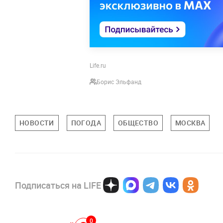
Life.ru
Борис Эльфанд
НОВОСТИ
ПОГОДА
ОБЩЕСТВО
МОСКВА
Подписаться на LIFE
0