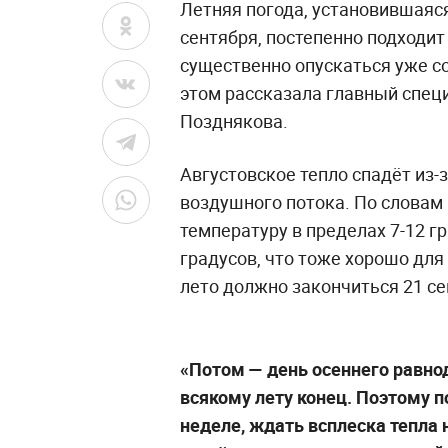
Летняя погода, установившаяс
сентября, постепенно подходит
существенно опускаться уже со
этом рассказала главный спец
Позднякова.
Августовское тепло спадёт из-
воздушного потока. По словам
температуру в пределах 7-12 г
градусов, что тоже хорошо для
лето должно закончиться 21 се
«Потом — день осеннего равноде
всякому лету конец. Поэтому п
неделе, ждать всплеска тепла 