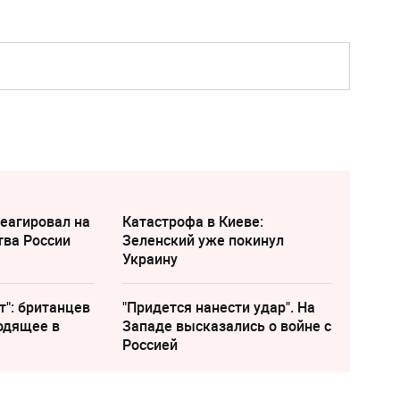
еагировал на
Катастрофа в Киеве:
тва России
Зеленский уже покинул
Украину
т": британцев
"Придется нанести удар". На
одящее в
Западе высказались о войне с
Россией