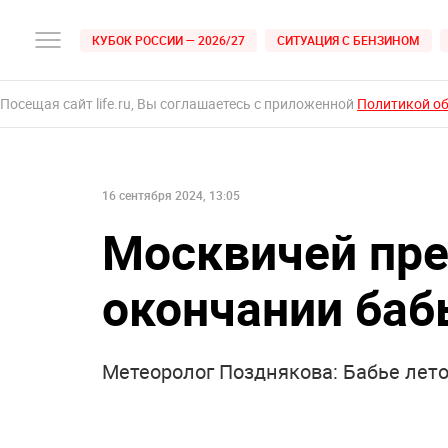
КУБОК РОССИИ — 2026/27
СИТУАЦИЯ С БЕНЗИНОМ
Посещая сайт life.ru, Вы соглашаетесь с приложенной
Политикой о
16 сентября 2024, 13:05
Москвичей пре
окончании баб
Метеоролог Позднякова: Бабье лето