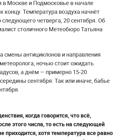
я в Москве и Подмосковье в начале
 к концу. Температура воздуха начнёт
 следующего четверга, 20 сентября. Об
иалист столичного Метеобюро Татьяна
за смены антициклонов и направления
 метеоролога, ночью стоит ожидать
радусов, а днём — примерно 15-20
 середины сентября. Так или иначе, бабье
нтября.
нствия, когда говорится, что всё,
осле этого числа, то есть на следующей
не приходится, хотя температура все равно