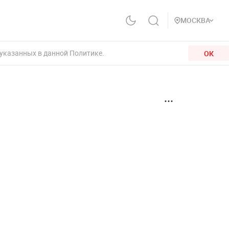
МОСКВА
 указанных в данной Политике.
ОК