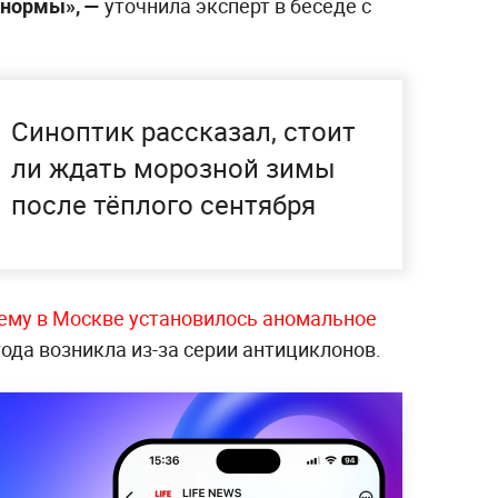
 нормы», —
уточнила эксперт в беседе с
Синоптик рассказал, стоит
ли ждать морозной зимы
после тёплого сентября
ему в Москве установилось аномальное
года возникла из-за серии антициклонов.