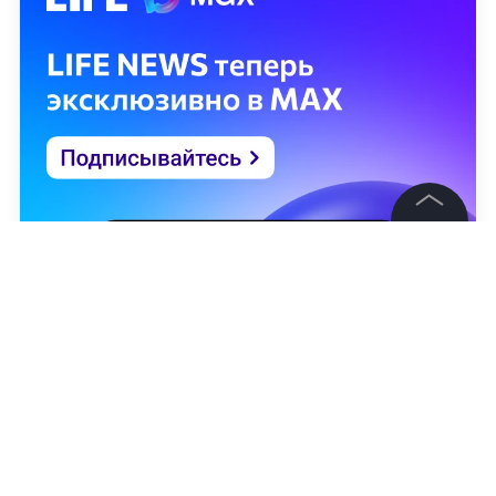
©
2026
News Media Holding.
Все права защищены
Информация
Контакты
Редакция
Правовая информация