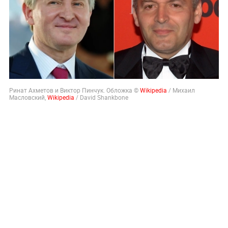
Ринат Ахметов и Виктор Пинчук. Обложка ©
Wikipedia
/ Михаил
Масловский,
Wikipedia
/ David Shankbone