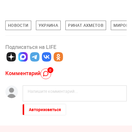
НОВОСТИ
УКРАИНА
РИНАТ АХМЕТОВ
МИРОВА
Подписаться на LIFE
0
Комментарий
Авторизоваться