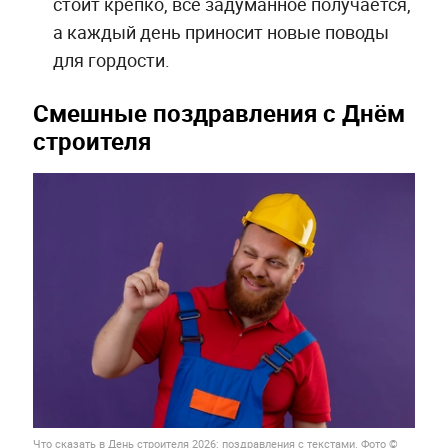
стоит крепко, всё задуманное получается,
а каждый день приносит новые поводы
для гордости.
Смешные поздравления с Днём
строителя
Что сказать в День строителя 2026: поздравления с текстами. Фото ©