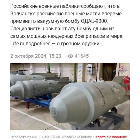
Российские военные паблики сообщают, что в
Волчанске российские военные могли впервые
применить вакуумную бомбу ОДАБ-9000.
Специалисты называют эту бомбу одним из
самых мощных неядерных боеприпасов в мире.
Life.ru подробнее — о грозном оружии.
2 октября 2024, 15:23
41645
Невероятная мощь ОДАБ-9000. Обложка © Rutube /
Коротко о политике