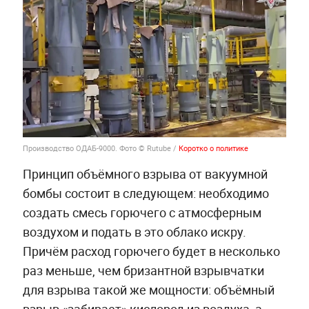
Производство ОДАБ-9000. Фото © Rutube /
Коротко о политике
Принцип объёмного взрыва от вакуумной
бомбы состоит в следующем: необходимо
создать смесь горючего с атмосферным
воздухом и подать в это облако искру.
Причём расход горючего будет в несколько
раз меньше, чем бризантной взрывчатки
для взрыва такой же мощности: объёмный