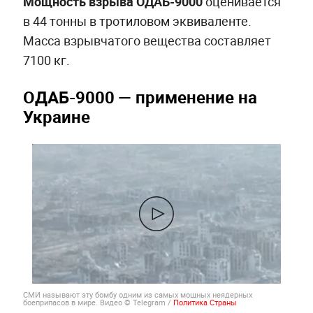
Мощность взрыва ОДАБ-9000
оценивается
в 44 тонны в тротиловом эквиваленте.
Масса взрывчатого вещества составляет
7100 кг.
ОДАБ-9000 — применение на
Украине
СМИ называют эту бомбу одним из самых мощных неядерных
боеприпасов в мире. Видео © Telegram /
Политика Страны