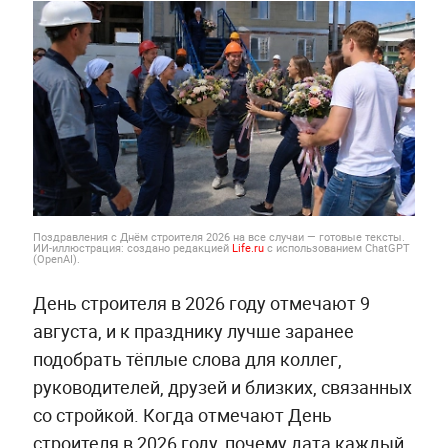
Поздравления с Днём строителя 2026 на все случаи — готовые тексты.
ИИ-иллюстрация: создано редакцией
Life.ru
с использованием ChatGPT
(OpenAI).
День строителя в 2026 году отмечают 9
августа, и к празднику лучше заранее
подобрать тёплые слова для коллег,
руководителей, друзей и близких, связанных
со стройкой. Когда отмечают День
строителя в 2026 году, почему дата каждый