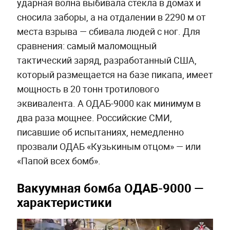
ударная волна выбивала стёкла в домах и
сносила заборы, а на отдалении в 2290 м от
места взрыва — сбивала людей с ног. Для
сравнения: самый маломощный
тактический заряд, разработанный США,
который размещается на базе пикапа, имеет
мощность в 20 тонн тротилового
эквивалента. А ОДАБ-9000 как минимум в
два раза мощнее. Российские СМИ,
писавшие об испытаниях, немедленно
прозвали ОДАБ «Кузькиным отцом» — или
«Папой всех бомб».
Вакуумная бомба ОДАБ-9000 —
характеристики