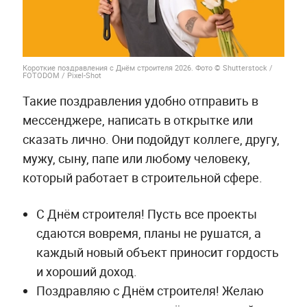
Короткие поздравления с Днём строителя 2026. Фото © Shutterstock /
FOTODOM / Pixel-Shot
Такие поздравления удобно отправить в
мессенджере, написать в открытке или
сказать лично. Они подойдут коллеге, другу,
мужу, сыну, папе или любому человеку,
который работает в строительной сфере.
С Днём строителя! Пусть все проекты
сдаются вовремя, планы не рушатся, а
каждый новый объект приносит гордость
и хороший доход.
Поздравляю с Днём строителя! Желаю