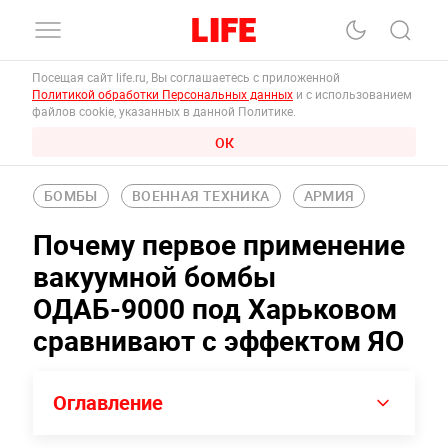
Посещая сайт life.ru, Вы соглашаетесь с приложенной
Политикой обработки Персональных данных
и с использованием
файлов cookie, указанных в данной Политике.
ОК
БОМБЫ
ВОЕННАЯ ТЕХНИКА
АРМИЯ
Почему первое применение
вакуумной бомбы
ОДАБ-9000 под Харьковом
сравнивают с эффектом ЯО
Оглавление