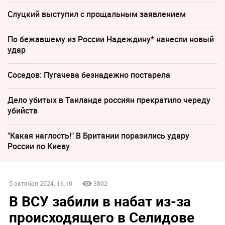
Слуцкий выступил с прощальным заявлением
По бежавшему из России Надеждину* нанесли новый
удар
Соседов: Пугачева безнадежно постарела
Дело убитых в Таиланде россиян прекратило череду
убийств
"Какая наглость!" В Британии поразились удару
России по Киеву
5 октября 2024, 16:10
3802
В ВСУ забили в набат из-за
происходящего в Селидове