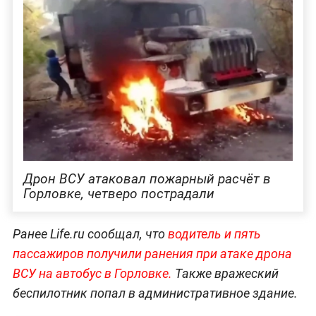
Дрон ВСУ атаковал пожарный расчёт в
Горловке, четверо пострадали
Ранее Life.ru сообщал, что
водитель и пять
пассажиров получили ранения при атаке дрона
ВСУ на автобус в Горловке.
Также вражеский
беспилотник попал в административное здание.