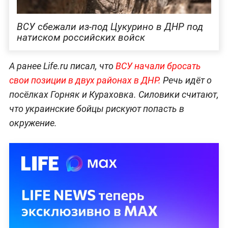
ВСУ сбежали из-под Цукурино в ДНР под
натиском российских войск
А ранее Life.ru писал, что
ВСУ начали бросать
свои позиции в двух районах в ДНР.
Речь идёт о
посёлках Горняк и Кураховка. Силовики считают,
что украинские бойцы рискуют попасть в
окружение.