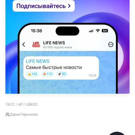
ТАСС / AP / LIBKOS
Дарья Нарыкова