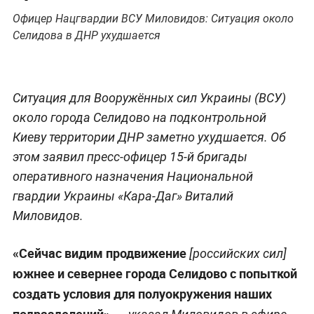
Офицер Нацгвардии ВСУ Миловидов: Ситуация около
Селидова в ДНР ухудшается
Ситуация для Вооружённых сил Украины (ВСУ)
около города Селидово на подконтрольной
Киеву территории ДНР заметно ухудшается. Об
этом заявил пресс-офицер 15-й бригады
оперативного назначения Национальной
гвардии Украины «Кара-Даг» Виталий
Миловидов.
«Сейчас видим продвижение
[российских сил]
южнее и севернее города Селидово с попыткой
создать условия для полуокружения наших
подразделений», —