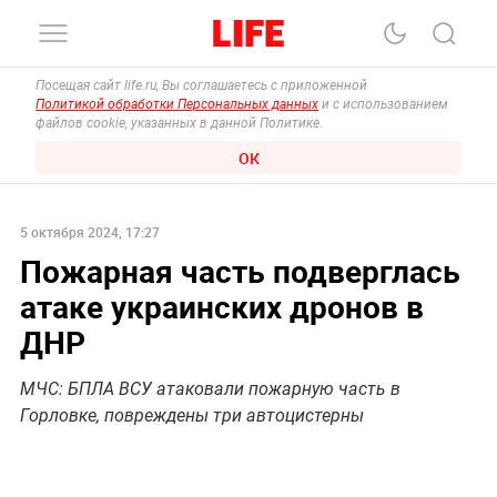
Посещая сайт life.ru, Вы соглашаетесь с приложенной
Политикой обработки Персональных данных
и с использованием
файлов cookie, указанных в данной Политике.
ОК
5 октября 2024, 17:27
Пожарная часть подверглась
атаке украинских дронов в
ДНР
МЧС: БПЛА ВСУ атаковали пожарную часть в
Горловке, повреждены три автоцистерны