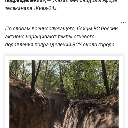
указал Миловидов в эфире
телеканала «Киев-24».
По словам военнослужащего, бойцы ВС России
активно наращивают темпы огневого
подавления подразделений ВСУ около города.