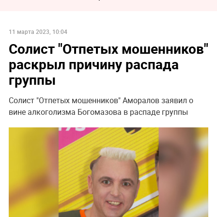
11 марта 2023, 10:04
Солист "Отпетых мошенников"
раскрыл причину распада
группы
Солист "Отпетых мошенников" Аморалов заявил о
вине алкоголизма Богомазова в распаде группы