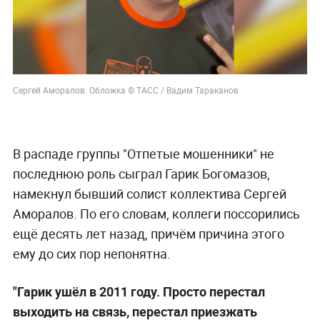
Сергей Аморалов. Обложка © ТАСС / Вадим Тараканов
В распаде группы "Отпетые мошенники" не
последнюю роль сыграл Гарик Богомазов,
намекнул бывший солист коллектива Сергей
Аморалов. По его словам, коллеги поссорились
ещё десять лет назад, причём причина этого
ему до сих пор непонятна.
"Гарик ушёл в 2011 году. Просто перестал
выходить на связь, перестал приезжать