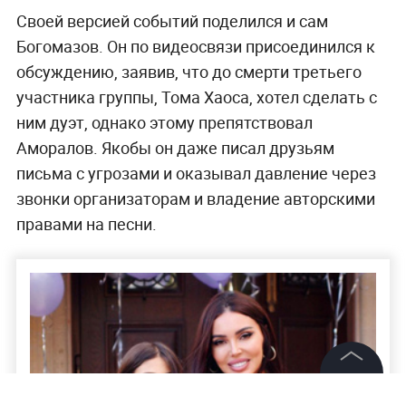
Своей версией событий поделился и сам
Богомазов. Он по видеосвязи присоединился к
обсуждению, заявив, что до смерти третьего
участника группы, Тома Хаоса, хотел сделать с
ним дуэт, однако этому препятствовал
Аморалов. Якобы он даже писал друзьям
письма с угрозами и оказывал давление через
звонки организаторам и владение авторскими
правами на песни.
©
2026
News Media Holding.