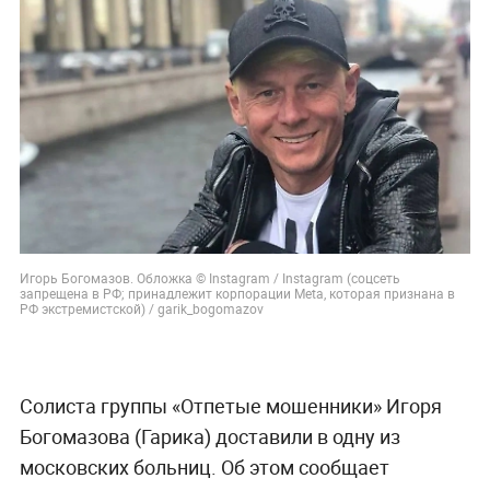
Игорь Богомазов. Обложка © Instagram / Instagram (соцсеть
запрещена в РФ; принадлежит корпорации Meta, которая признана в
РФ экстремистской) / garik_bogomazov
Солиста группы «Отпетые мошенники» Игоря
Богомазова (Гарика) доставили в одну из
московских больниц. Об этом сообщает