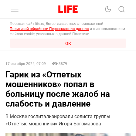
Посещая сайт life.ru, Вы соглашаетесь с приложенной
Политикой обработки Персональных данных
и с использованием
файлов cookie, указанных в данной Политике.
ОК
17 октября 2024, 07:09
3879
Гарик из «Отпетых
мошенников» попал в
больницу после жалоб на
слабость и давление
В Москве госпитализировали солиста группы
«Отпетые мошенники» Игоря Богомазова