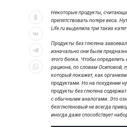
Некоторые продукты, считающи
препятствовать потере веса. Ну
Life.ru выделила три таких кате
Продукты без глютена завоевал
изначально они были предназн
этого белка. Чтобы определить
рациона, по словам Осиповой, л
который покажет, как организ
продуктами. Но на похудении н
продукты без глютена содержат
с обычными аналогами. Это озн
безглютеновый не всегда приво
иногда даже способствует набор