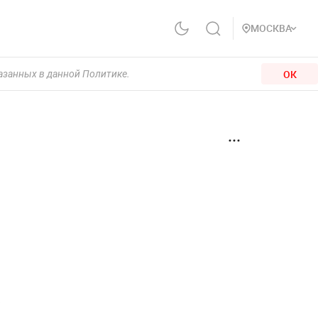
МОСКВА
ОК
казанных в данной Политике.
в