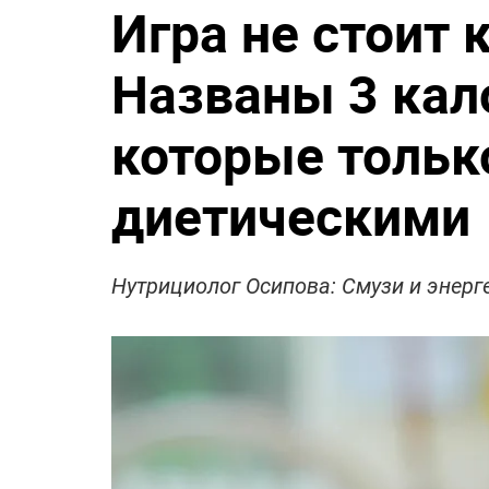
Игра не стоит
Названы 3 ка
которые толь
диетическими
Нутрициолог Осипова: Смузи и энер