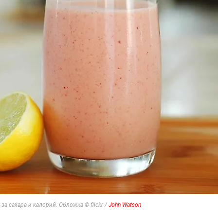
а сахара и калорий. Обложка © flickr /
John Watson