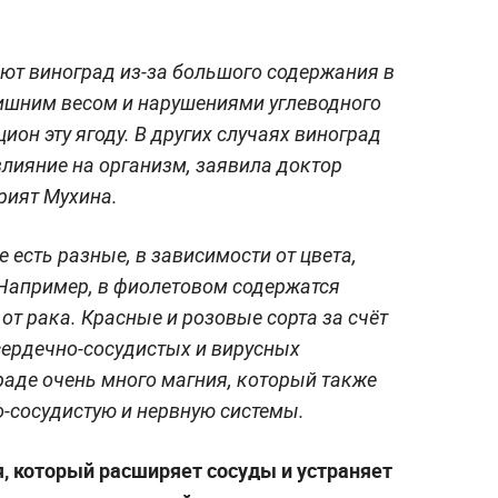
ют виноград из-за большого содержания в
лишним весом и нарушениями углеводного
ион эту ягоду. В других случаях виноград
лияние на организм, заявила доктор
рият Мухина.
е есть разные, в зависимости от цвета,
Например, в фиолетовом содержатся
т рака. Красные и розовые сорта за счёт
сердечно-сосудистых и вирусных
раде очень много магния, который также
о-сосудистую и нервную системы.
я, который расширяет сосуды и устраняет