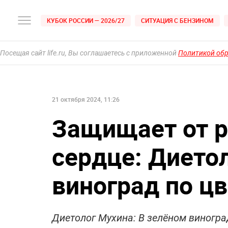
КУБОК РОССИИ — 2026/27
СИТУАЦИЯ С БЕНЗИНОМ
Посещая сайт life.ru, Вы соглашаетесь с приложенной
Политикой об
21 октября 2024, 11:26
Защищает от р
сердце: Дието
виноград по ц
Диетолог Мухина: В зелёном виногра