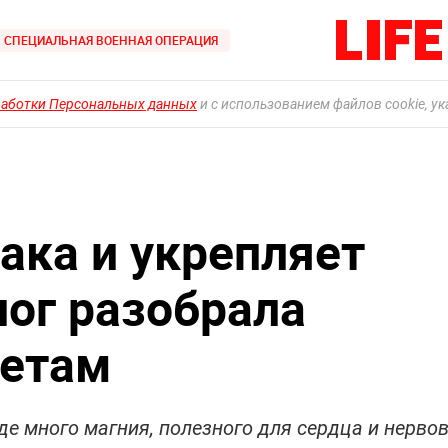
СПЕЦИАЛЬНАЯ ВОЕННАЯ ОПЕРАЦИЯ
работки Персональных данных
и с использованием файлов cookie, у
ака и укрепляет
лог разобрала
ветам
де много магния, полезного для сердца и нерво