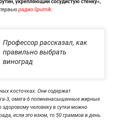
 рутин, укрепляющий сосудистую стенку»,
нтервью
радио Sputnik
.
Профессор рассказал, как
правильно выбрать
виноград
дных косточках. Они содержат
ега-3, омега-6 полиненасыщенные жирные
о здоровому человеку в сутки можно
ада, если это изюм, то 50 граммов в день.