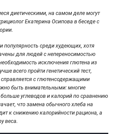
еся диетическими, на самом деле могут
трициолог Екатерина Осипова в беседе с
гории.
и популярность среди худеющих, хотя
ачены для людей с непереносимостью
 необходимость исключения глютена из
учше всего пройти генетический тест,
м справляется с глютенсодержащими
ужно быть внимательными: многие
 больше углеводов и калорий по сравнению
ачает, что замена обычного хлеба на
дит к снижению калорийности рациона, а
у веса.