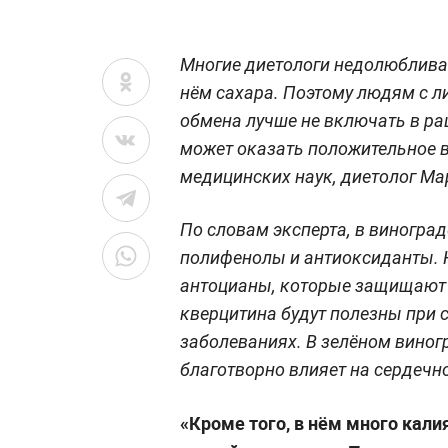
Многие диетологи недолюблива
нём сахара. Поэтому людям с 
обмена лучше не включать в рац
может оказать положительное в
медицинских наук, диетолог Ма
По словам эксперта, в виноград
полифенолы и антиоксиданты. 
антоцианы, которые защищают о
кверцитина будут полезны при 
заболеваниях. В зелёном виног
благотворно влияет на сердечн
«Кроме того, в нём много кали