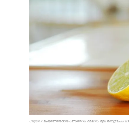
Смузи и энергетические батончики опасны при похудении из-з