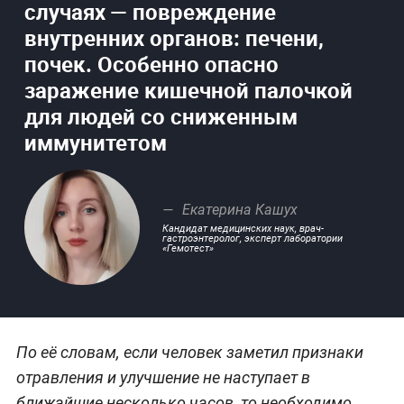
случаях — повреждение
внутренних органов: печени,
почек. Особенно опасно
заражение кишечной палочкой
для людей со сниженным
иммунитетом
Екатерина Кашух
Кандидат медицинских наук, врач-
гастроэнтеролог, эксперт лаборатории
«Гемотест»
По её словам, если человек заметил признаки
отравления и улучшение не наступает в
ближайшие несколько часов, то необходимо