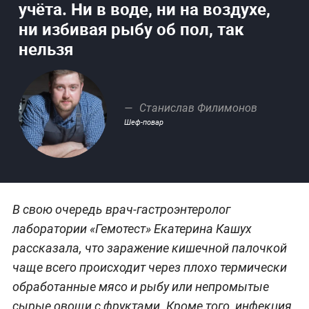
учёта. Ни в воде, ни на воздухе,
ни избивая рыбу об пол, так
нельзя
Станислав Филимонов
Шеф-повар
В свою очередь врач-гастроэнтеролог
лаборатории «Гемотест» Екатерина Кашух
рассказала, что заражение кишечной палочкой
чаще всего происходит через плохо термически
обработанные мясо и рыбу или непромытые
сырые овощи с фруктами. Кроме того, инфекция