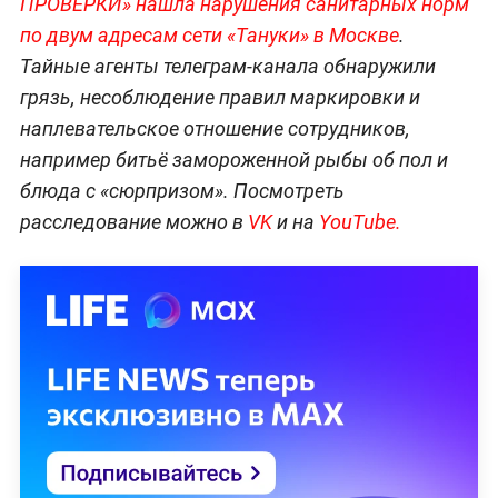
ПРОВЕРКИ» нашла нарушения санитарных норм
по двум адресам сети «Тануки» в Москве
.
Тайные агенты телеграм-канала обнаружили
грязь, несоблюдение правил маркировки и
наплевательское отношение сотрудников,
например битьё замороженной рыбы об пол и
блюда с «сюрпризом». Посмотреть
расследование можно в
VK
и на
YouTube.