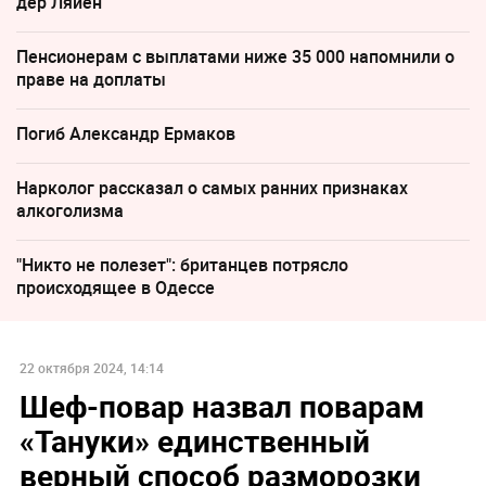
дер Ляйен
Пенсионерам с выплатами ниже 35 000 напомнили о
праве на доплаты
Погиб Александр Ермаков
Нарколог рассказал о самых ранних признаках
алкоголизма
"Никто не полезет": британцев потрясло
происходящее в Одессе
22 октября 2024, 14:14
Шеф-повар назвал поварам
«Тануки» единственный
верный способ разморозки