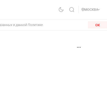
МОСКВА
ОК
казанных в данной Политике.