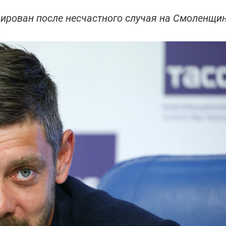
зирован после несчастного случая на Смоленщи