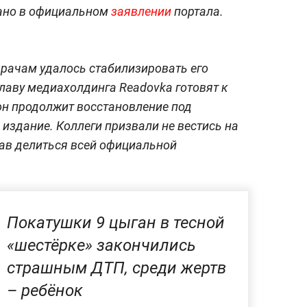
зано в официальном
заявлении
портала.
рачам удалось стабилизировать его
главу медиахолдинга Readovka готовят к
 он продолжит восстановление под
издание. Коллеги призвали не вестись на
ав делиться всей официальной
Покатушки 9 цыган в тесной
«‎шестёрке» закончились
страшным ДТП, среди жертв
– ребёнок