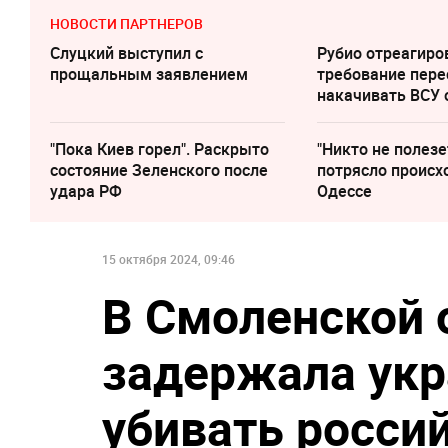
НОВОСТИ ПАРТНЕРОВ
Слуцкий выступил с
Рубио отреагиро
прощальным заявлением
требование пере
накачивать ВСУ
"Пока Киев горел". Раскрыто
"Никто не полезе
состояние Зеленского после
потрясло происх
удара РФ
Одессе
15 октября 2024, 09:46
В Смоленской 
задержала укр
убивать росси