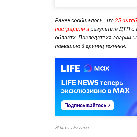
Ранее сообщалось, что
25 октяб
пострадали в
результате ДТП с
области. Последствия аварии н
помощью 6 единиц техники.
Татьяна Миссуми