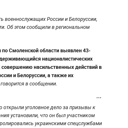
ь военнослужащих России и Белоруссии,
и. Об этом сообщили в региональном
 по Смоленской области выявлен 43-
идерживающийся националистических
к совершению насильственных действий в
сии и Белоруссии, а также их
говорится в сообщении.
о открыли уголовное дело за призывы к
ания установили, что он был участником
нтролировались украинскими спецслужбами