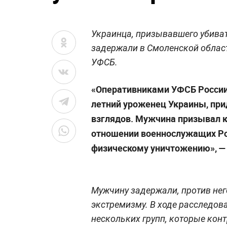
Украинца, призывавшего убиват
задержали в Смоленской област
УФСБ.
«Оперативниками УФСБ России
летний уроженец Украины, пр
взглядов. Мужчина призывал 
отношении военнослужащих Рос
физическому уничтожению», —
Мужчину задержали, против нег
экстремизму. В ходе расследов
нескольких групп, которые ко