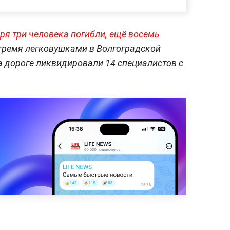
ря три человека погибли, ещё восемь
 тремя легковушками в Волгоградской
а дороге ликвидировали 14 специалистов с