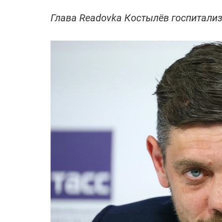
Глава Readovka Костылёв госпитали