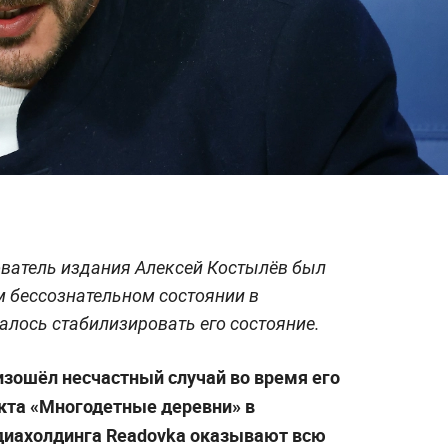
ователь издания Алексей Костылёв был
м бессознательном состоянии в
алось стабилизировать его состояние.
зошёл несчастный случай во время его
екта «Многодетные деревни» в
едиахолдинга Readovka оказывают всю