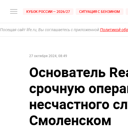
КУБОК РОССИИ — 2026/27
СИТУАЦИЯ С БЕНЗИНОМ
Посещая сайт life.ru, Вы соглашаетесь с приложенной
Политикой об
27 октября 2024, 08:49
Основатель Re
срочную опера
несчастного сл
Смоленском