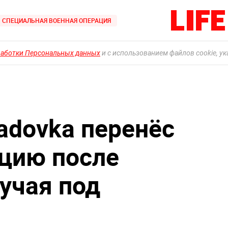
СПЕЦИАЛЬНАЯ ВОЕННАЯ ОПЕРАЦИЯ
работки Персональных данных
и с использованием файлов cookie, у
adovka перенёс
цию после
учая под