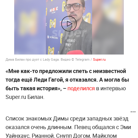
Дима Билан про дуэт с Lady Gaga. Видео © Telegram /
Super.ru
«Мне как-то предложили спеть с неизвестной
тогда ещё Леди Гагой, я отказался. А могла бы
быть такая история», –
поделился
в интервью
Super.ru Билан.
Список знакомых Димы среди западных звёзд
оказался очень длинным. Певец общался с Эми
Уайнхаус, Рианной, Снупп Догом, Майклом