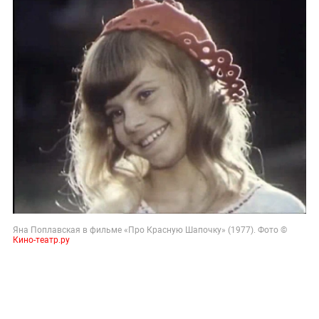
Яна Поплавская в фильме «Про Красную Шапочку» (1977). Фото ©
Кино-театр.ру