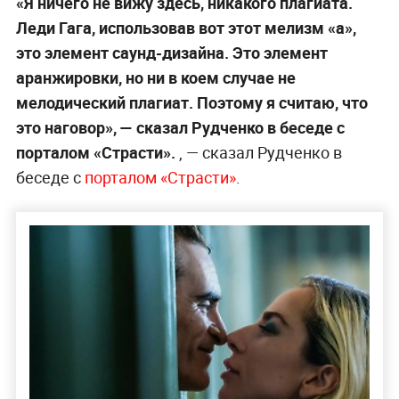
«Я ничего не вижу здесь, никакого плагиата.
Леди Гага, использовав вот этот мелизм «а»,
это элемент саунд-дизайна. Это элемент
аранжировки, но ни в коем случае не
мелодический плагиат. Поэтому я считаю, что
это наговор», — сказал Рудченко в беседе с
порталом «Страсти».
, — сказал Рудченко в
беседе с
порталом «Страсти
»
.