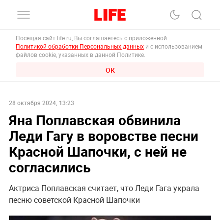
Посещая сайт life.ru, Вы соглашаетесь с приложенной
Политикой обработки Персональных данных
и с использованием
файлов cookie, указанных в данной Политике.
ОК
28 октября 2024, 13:23
Яна Поплавская обвинила
Леди Гагу в воровстве песни
Красной Шапочки, с ней не
согласились
Актриса Поплавская считает, что Леди Гага украла
песню советской Красной Шапочки