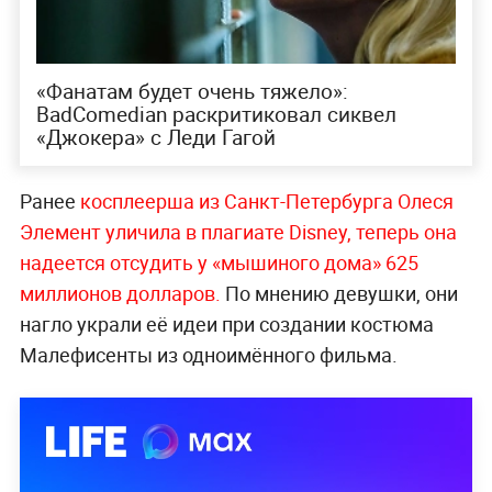
«Фанатам будет очень тяжело»:
BadComedian раскритиковал сиквел
«Джокера» с Леди Гагой
Ранее
косплеерша из Санкт-Петербурга Олеся
Элемент уличила в плагиате Disney, теперь она
надеется отсудить у «мышиного дома» 625
миллионов д
олларов.
По мнению девушки, они
нагло украли её идеи при создании костюма
Малефисенты из одноимённого фильма.