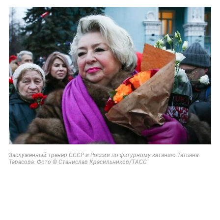
Заслуженный тренер СССР и России по фигурному катанию Татьяна
Тарасова. Фото © Станислав Красильников/ТАСС