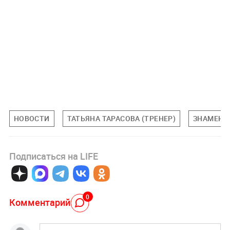
НОВОСТИ
ТАТЬЯНА ТАРАСОВА (ТРЕНЕР)
ЗНАМЕНИ
Подписаться на LIFE
0
Комментарий