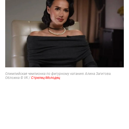
Олимпийская чемпионка по фигурному катанию Алина Загитова.
Обложка © VK /
Стрелец-Молодец