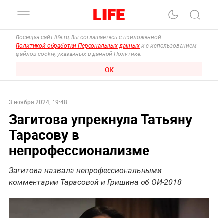
Посещая сайт life.ru, Вы соглашаетесь с приложенной
Политикой обработки Персональных данных
и с использованием
файлов cookie, указанных в данной Политике.
ОК
3 ноября 2024, 19:48
Загитова упрекнула Татьяну
Тарасову в
непрофессионализме
Загитова назвала непрофессиональными
комментарии Тарасовой и Гришина об ОИ-2018