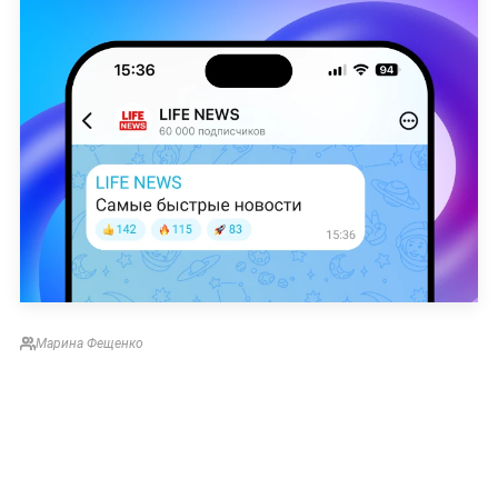
Марина Фещенко