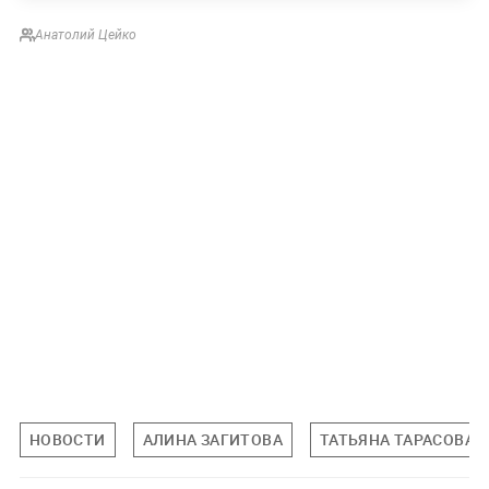
Анатолий Цейко
НОВОСТИ
АЛИНА ЗАГИТОВА
ТАТЬЯНА ТАРАСОВА (