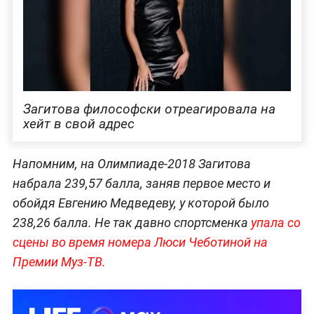
Загитова философски отреагировала на
хейт в свой адрес
Напомним, на Олимпиаде-2018 Загитова
набрала 239,57 балла, заняв первое место и
обойдя Евгению Медведеву, у которой было
238,26 балла. Не так давно спортсменка
упала со
сцены во время номера Люси Чеботиной на
Премии Муз-ТВ.