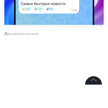
Матвей Константинов
©
2026
News Media Holding.
Все права защищены