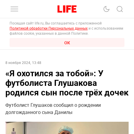
Посещая сайт life.ru, Вы соглашаетесь с приложенной
Политикой обработки Персональных данных
и с использованием
файлов cookie, указанных в данной Политике.
ОК
8 ноября 2024, 13:48
«Я охотился за тобой»: У
футболиста Глушакова
родился сын после трёх дочек
Футболист Глушаков сообщил о рождении
долгожданного сына Данилы