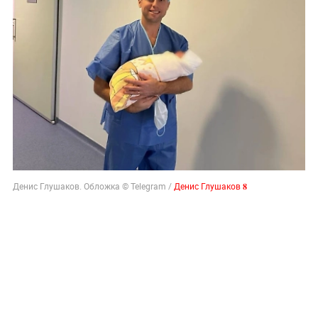
Денис Глушаков. Обложка © Telegram /
Денис Глушаков 𝟖