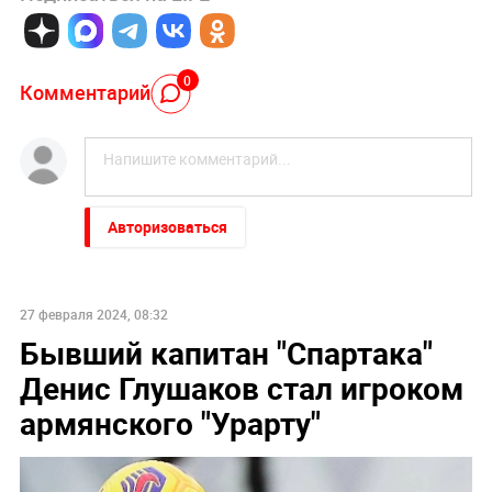
0
Комментарий
Авторизоваться
27 февраля 2024, 08:32
Бывший капитан "Спартака"
Денис Глушаков стал игроком
армянского "Урарту"