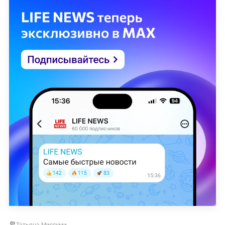
Татьяна Миссуми