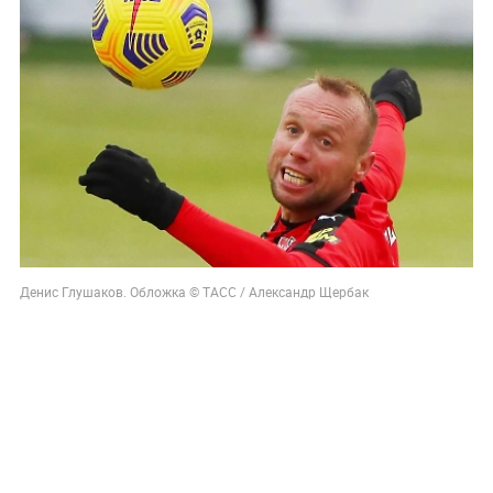
Денис Глушаков. Обложка © ТАСС / Александр Щербак