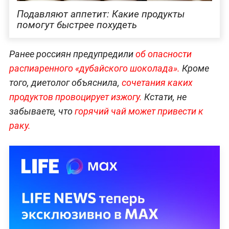
Подавляют аппетит: Какие продукты
помогут быстрее похудеть
Ранее россиян предупредили
об опасности
распиаренного «дубайского шоколада
».
Кроме
того, диетолог объяснила,
сочетания каких
продуктов провоцирует и
зжогу.
Кстати, не
забываете, что
горячий чай может привест
и к
раку.