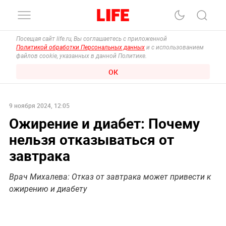
Посещая сайт life.ru, Вы соглашаетесь с приложенной
Политикой обработки Персональных данных
и с использованием
файлов cookie, указанных в данной Политике.
ОК
9 ноября 2024, 12:05
Ожирение и диабет: Почему
нельзя отказываться от
завтрака
Врач Михалева: Отказ от завтрака может привести к
ожирению и диабету