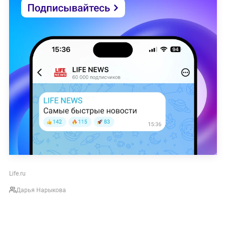
Life.ru
Дарья Нарыкова