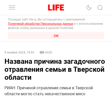
Посещая сайт life.ru, Вы соглашаетесь с приложенной
Политикой обработки Персональных данных
и с использованием
файлов cookie, указанных в данной Политике.
ОК
9 ноября 2024, 19:01
4320
Названа причина загадочного
отравления семьи в Тверской
области
РИАН: Причиной отравления семьи в Тверской
области могло стать некачественное мясо