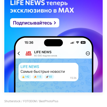
Shutterstock / FOTODOM / BestPhotoPlus