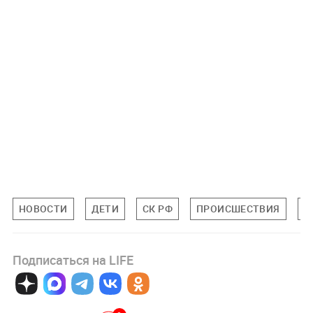
НОВОСТИ
ДЕТИ
СК РФ
ПРОИСШЕСТВИЯ
Т
Подписаться на LIFE