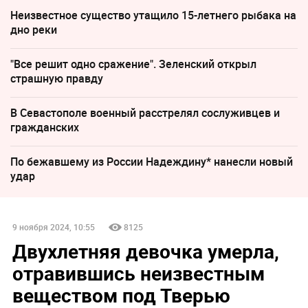
Неизвестное существо утащило 15-летнего рыбака на
дно реки
"Все решит одно сражение". Зеленский открыл
страшную правду
В Севастополе военный расстрелял сослуживцев и
гражданских
По бежавшему из России Надеждину* нанесли новый
удар
9 ноября 2024, 10:55
8125
Двухлетняя девочка умерла,
отравившись неизвестным
веществом под Тверью