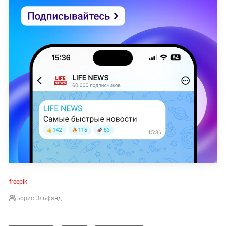
freepik
Борис Эльфанд