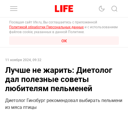
Посещая сайт life.ru, Вы соглашаетесь с приложенной
Политикой обработки Персональных данных
и с использованием
файлов cookie, указанных в данной Политике.
ОК
11 ноября 2024, 09:32
Лучше не жарить: Диетолог
дал полезные советы
любителям пельменей
Диетолог Гинзбург рекомендовал выбирать пельмени
из мяса птицы