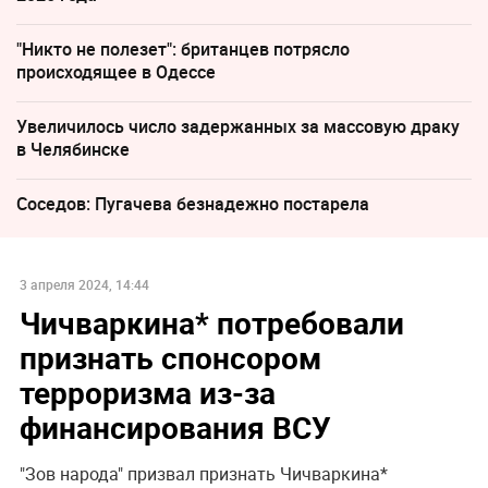
"Никто не полезет": британцев потрясло
происходящее в Одессе
Увеличилось число задержанных за массовую драку
в Челябинске
Соседов: Пугачева безнадежно постарела
3 апреля 2024, 14:44
Чичваркина* потребовали
признать спонсором
терроризма из-за
финансирования ВСУ
"Зов народа" призвал признать Чичваркина*