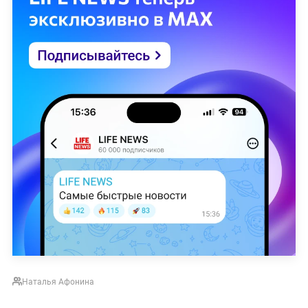
Наталья Афонина