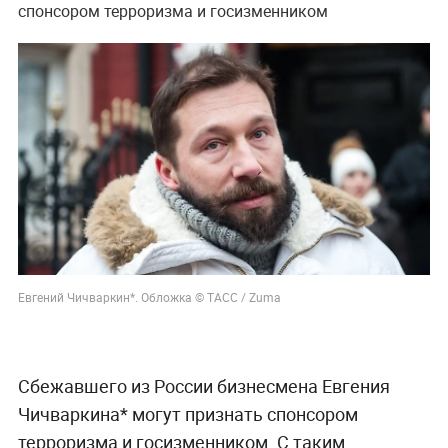
спонсором терроризма и госизменником
Евгений Чичваркин*. Обложка © ТАСС / Zuma
Сбежавшего из России бизнесмена Евгения
Чичваркина* могут признать спонсором
терроризма и госизменником. С таким