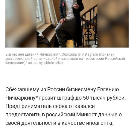
Бизнесмен Евгений Чичваркин*. Обложка © Instagram (признан
экстремистской организацией и запрещён на территории Российской
Федерации)/ tot_samy_chichvarkin
Сбежавшему из России бизнесмену Евгению
Чичваркину* грозит штраф до 50 тысяч рублей.
Предприниматель снова отказался
предоставить в российский Минюст данные о
своей деятельности в качестве иноагента.