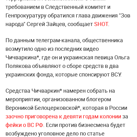
требованием в Следственный комитет и
Генпрокуратуру обратился глава движения "Зов
народа" Сергей Зайцев, сообщает
SHOT
.
По данным телеграм-канала, общественника
возмутило одно из последних видео
Чичваркина*, где он и украинская певица Ольга
Полякова объявляют о сборе средств в два
украинских фонда, которые спонсируют ВСУ.
Средства Чичваркин* намерен собрать на
мероприятии, организованном блогером
Вероникой Белоцерковской*, которая в России
заочно приговорена к девяти годам колонии
за
фейки о ВС РФ
. Если против бизнесмена будет
возбуждено уголовное дело по статье