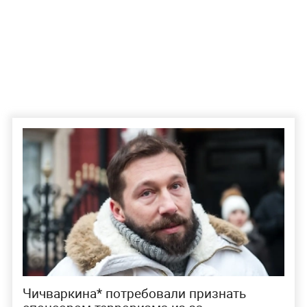
Чичваркина* потребовали признать