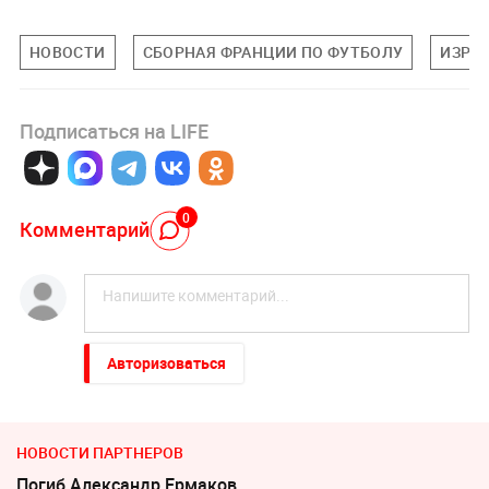
НОВОСТИ
СБОРНАЯ ФРАНЦИИ ПО ФУТБОЛУ
ИЗРА
Подписаться на LIFE
0
Комментарий
Авторизоваться
НОВОСТИ ПАРТНЕРОВ
Погиб Александр Ермаков