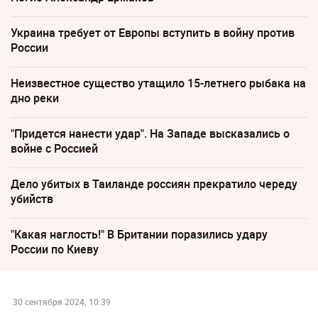
Украина требует от Европы вступить в войну против
России
Неизвестное существо утащило 15-летнего рыбака на
дно реки
"Придется нанести удар". На Западе высказались о
войне с Россией
Дело убитых в Таиланде россиян прекратило череду
убийств
"Какая наглость!" В Британии поразились удару
России по Киеву
30 сентября 2024, 10:39