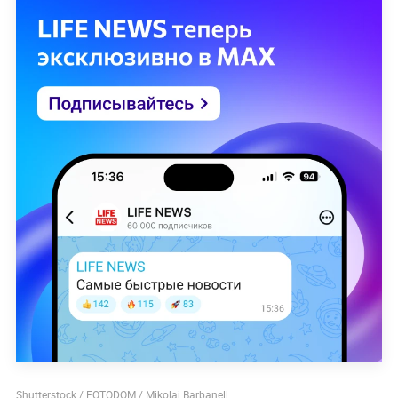
Shutterstock / FOTODOM / Mikolaj Barbanell