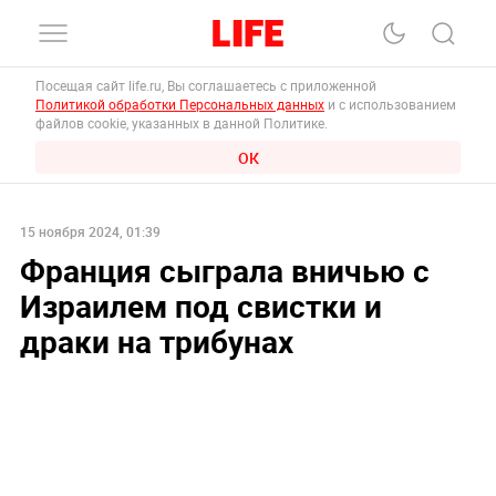
Посещая сайт life.ru, Вы соглашаетесь с приложенной
Политикой обработки Персональных данных
и с использованием
файлов cookie, указанных в данной Политике.
ОК
15 ноября 2024, 01:39
Франция сыграла вничью с
Израилем под свистки и
драки на трибунах