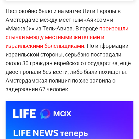
Неспокойно было и на матче Лиги Европы в
Амстердаме между местным «Аяксом» и
«Маккаби» из Тель-Авива. В городе
произошли
стычки между мест
ными жителями и
израильскими болельщиками
. По информации
израильской стороны, серьёзно пострадали
около 30 граждан еврейского государства, ещё
двое пропали без вести, либо были похищены.
Амстердамская полиция позже заявила о
задержании 62 человек.