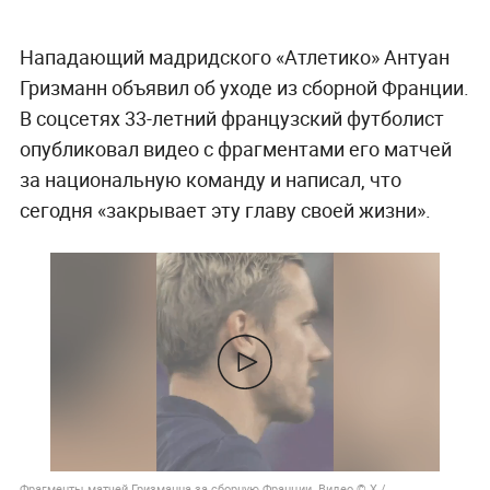
Нападающий мадридского «Атлетико» Антуан
Гризманн объявил об уходе из сборной Франции.
В соцсетях 33-летний французский футболист
опубликовал видео с фрагментами его матчей
за национальную команду и написал, что
сегодня «закрывает эту главу своей жизни».
Фрагменты матчей Гризманна за сборную Франции. Видео © X /