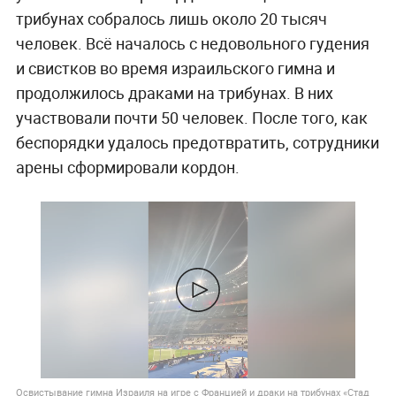
трибунах собралось лишь около 20 тысяч
человек. Всё началось с недовольного гудения
и свистков во время израильского гимна и
продолжилось драками на трибунах. В них
участвовали почти 50 человек. После того, как
беспорядки удалось предотвратить, сотрудники
арены сформировали кордон.
Освистывание гимна Израиля на игре с Францией и драки на трибунах «Стад