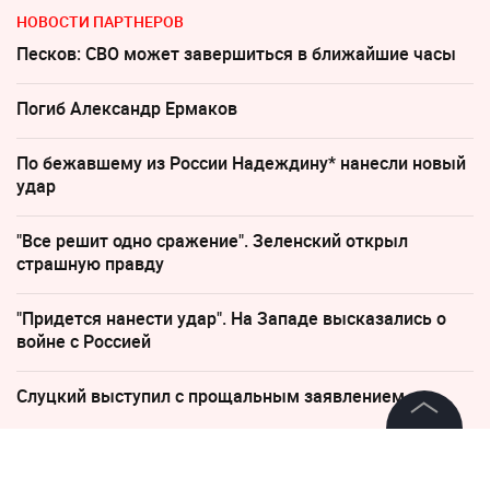
НОВОСТИ ПАРТНЕРОВ
Песков: СВО может завершиться в ближайшие часы
Погиб Александр Ермаков
По бежавшему из России Надеждину* нанесли новый
удар
"Все решит одно сражение". Зеленский открыл
страшную правду
"Придется нанести удар". На Западе высказались о
войне с Россией
Слуцкий выступил с прощальным заявлением
©
2026
News Media Holding.
Все права защищены
28 декабря 2022, 06:50
8099