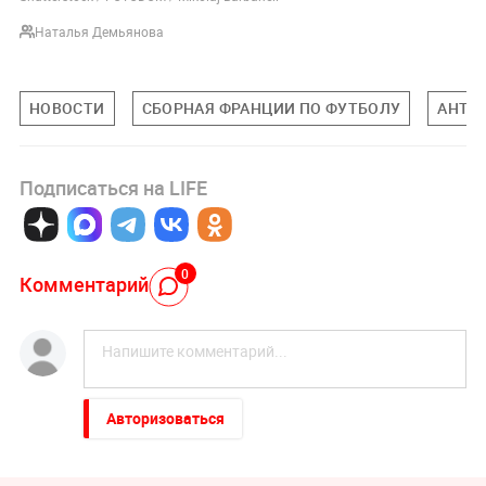
Наталья Демьянова
НОВОСТИ
СБОРНАЯ ФРАНЦИИ ПО ФУТБОЛУ
АНТУ
Подписаться на LIFE
0
Комментарий
Авторизоваться