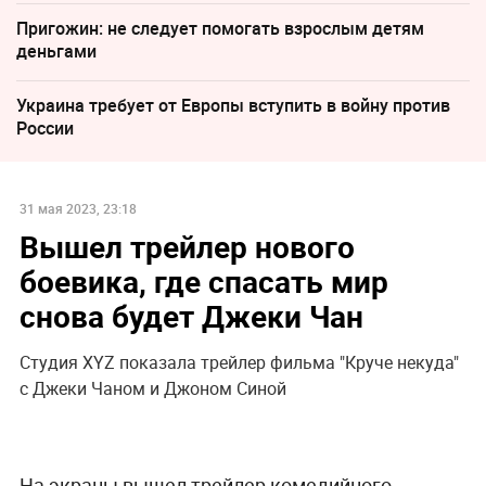
Пригожин: не следует помогать взрослым детям
деньгами
Украина требует от Европы вступить в войну против
России
31 мая 2023, 23:18
Вышел трейлер нового
боевика, где спасать мир
снова будет Джеки Чан
Студия XYZ показала трейлер фильма "Круче некуда"
с Джеки Чаном и Джоном Синой
На экраны вышел трейлер комедийного