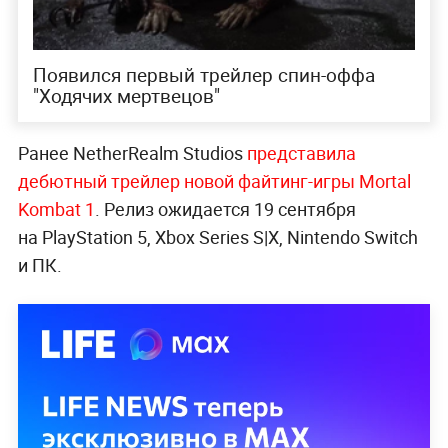
Появился первый трейлер спин-оффа
"Ходячих мертвецов"
Ранее NetherRealm Studios
представила
дебютный трейлер новой файтинг-игры Mortal
Kombat 1
. Релиз ожидается 19 сентября
на PlayStation 5, Xbox Series S|X, Nintendo Switch
и ПК.