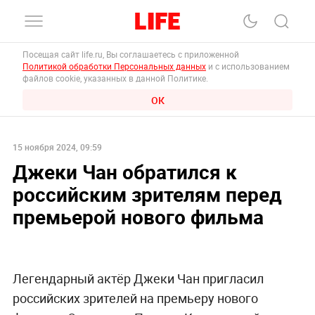
Посещая сайт life.ru, Вы соглашаетесь с приложенной
Политикой обработки Персональных данных
и с использованием
файлов cookie, указанных в данной Политике.
ОК
15 ноября 2024, 09:59
Джеки Чан обратился к
российским зрителям перед
премьерой нового фильма
Легендарный актёр Джеки Чан пригласил
российских зрителей на премьеру нового