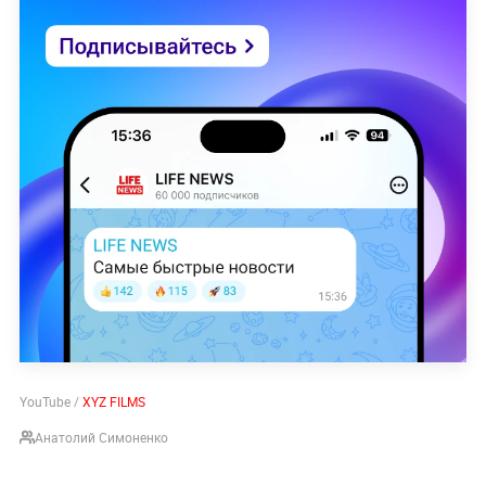
YouTube /
XYZ FILMS
Анатолий Симоненко