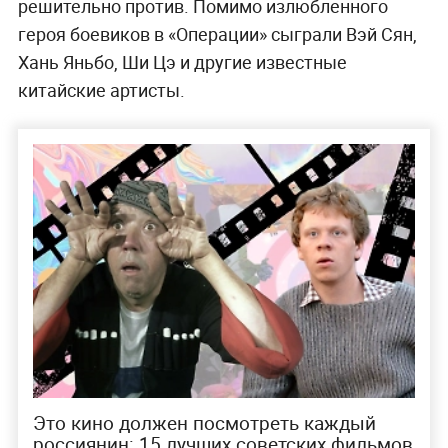
решительно против. Помимо излюбленного
героя боевиков в «Операции» сыграли Вэй Сян,
Хань Яньбо, Ши Цэ и другие известные
китайские артисты.
Это кино должен посмотреть каждый
россиянин: 15 лучших советских фильмов