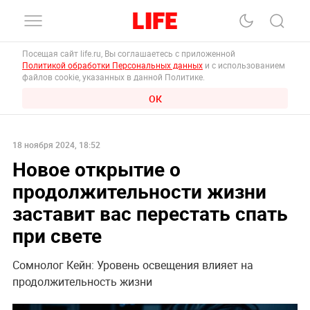
Посещая сайт life.ru, Вы соглашаетесь с приложенной
Политикой обработки Персональных данных
и с использованием
файлов cookie, указанных в данной Политике.
ОК
18 ноября 2024, 18:52
Новое открытие о
продолжительности жизни
заставит вас перестать спать
при свете
Сомнолог Кейн: Уровень освещения влияет на
продолжительность жизни