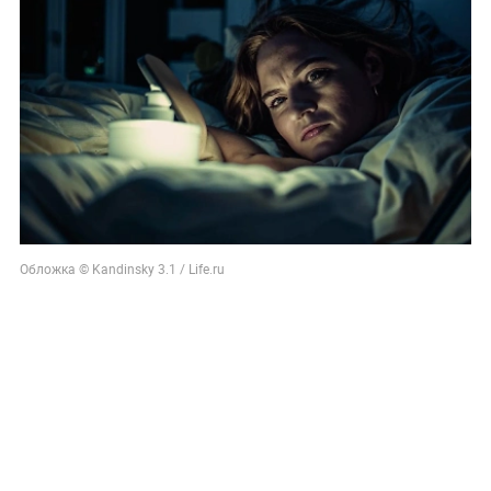
Обложка © Kandinsky 3.1 / Life.ru