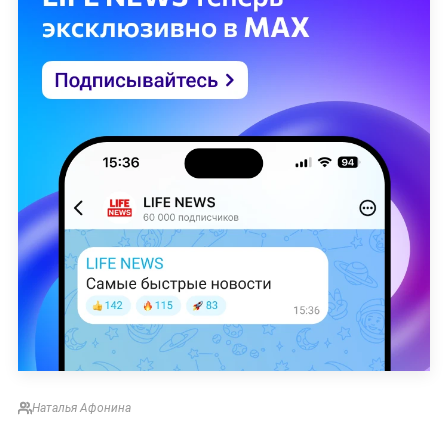
Наталья Афонина