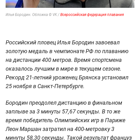
Илья Бородин. Обложка © VK /
Всероссийская федерация плавания
Российский пловец Илья Бородин завоевал
золотую медаль в чемпионате РФ по плаванию
на дистанции 400 метров. Время спортсмена
оказалось лучшим в мире в текущем сезоне.
Рекорд 21-летний уроженец Брянска установил
25 ноября в Санкт-Петербурге.
Бородин преодолел дистанцию в финальном
заплыве за 3 минуты 57,67 секунды. В то же
время победитель Олимпийских игр в Париже
Леон Маршан затратил на 400-метровку 3
минуты 58,30 секунды. Такой результат француз