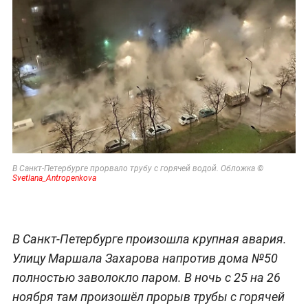
В Санкт-Петербурге прорвало трубу с горячей водой. Обложка ©
Svetlana_Antropenkova
В Санкт-Петербурге произошла крупная авария.
Улицу Маршала Захарова напротив дома №50
полностью заволокло паром. В ночь с 25 на 26
ноября там произошёл прорыв трубы с горячей