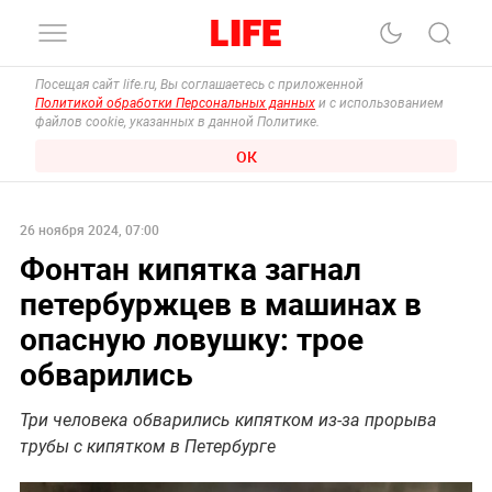
Посещая сайт life.ru, Вы соглашаетесь с приложенной
Политикой обработки Персональных данных
и с использованием
файлов cookie, указанных в данной Политике.
ОК
26 ноября 2024, 07:00
Фонтан кипятка загнал
петербуржцев в машинах в
опасную ловушку: трое
обварились
Три человека обварились кипятком из-за прорыва
трубы с кипятком в Петербурге