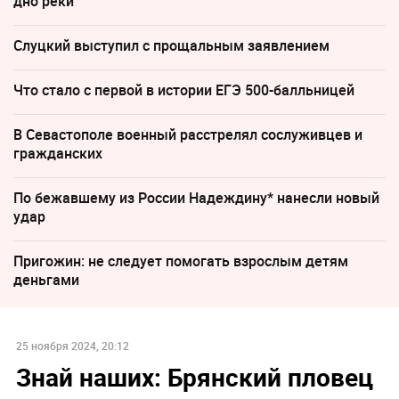
дно реки
Слуцкий выступил с прощальным заявлением
Что стало с первой в истории ЕГЭ 500-балльницей
В Севастополе военный расстрелял сослуживцев и
гражданских
По бежавшему из России Надеждину* нанесли новый
удар
Пригожин: не следует помогать взрослым детям
деньгами
25 ноября 2024, 20:12
Знай наших: Брянский пловец