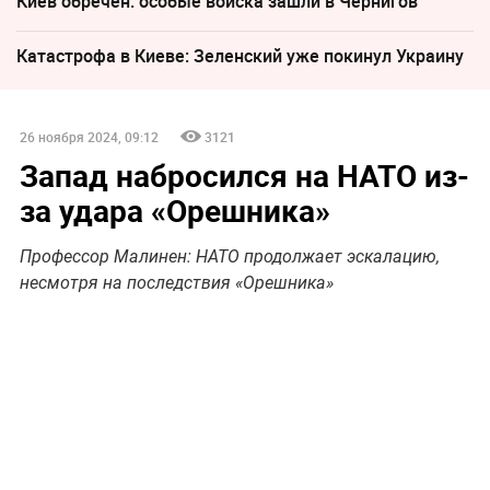
Киев обречён: особые войска зашли в Чернигов
Катастрофа в Киеве: Зеленский уже покинул Украину
26 ноября 2024, 09:12
3121
Запад набросился на НАТО из-
за удара «Орешника»
Профессор Малинен: НАТО продолжает эскалацию,
несмотря на последствия «Орешника»