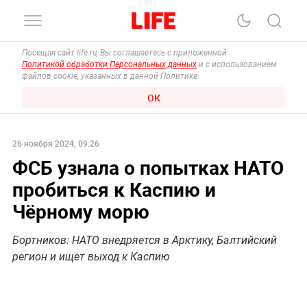
Посещая сайт life.ru, Вы соглашаетесь с приложенной
Политикой обработки Персональных данных
и с использованием
файлов cookie, указанных в данной Политике.
ОК
26 ноября 2024, 09:26
ФСБ узнала о попытках НАТО
пробиться к Каспию и
Чёрному морю
Бортников: НАТО внедряется в Арктику, Балтийский
регион и ищет выход к Каспию