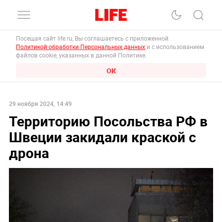
Посещая сайт life.ru, Вы соглашаетесь с приложенной
Политикой обработки Персональных данных
и с использованием
файлов cookie, указанных в данной Политике.
ОК
29 ноября 2024, 14:49
Территорию Посольства РФ в
Швеции закидали краской с
дрона