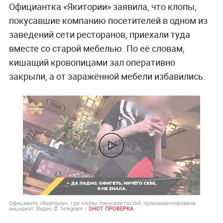
Официантка «Якитории» заявила, что клопы,
покусавшие компанию посетителей в одном из
заведений сети ресторанов, приехали туда
вместе со старой мебелью. По её словам,
кишащий кровопицами зал оперативно
закрыли, а от заражённой мебели избавились.
Официанта «Якитории«, где клопы покусали гостей, прокомментировала
инцидент. Видео © Telegram /
SHOT ПРОВЕРКА