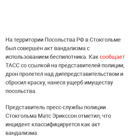
На территории Посольства РФ в Стокгольме
был совершён акт вандализма с
использованием беспилотника. Как
сообщает
ТАСС со ссылкой на представителей полиции,
дрон пролетел над диппредставительством и
сбросил краску, нанеся ущерб имуществу
посольства.
Представитель пресс-службы полиции
Стокгольма Матс Эрикссон отметил, что
инцидент классифицируется как акт
вандализма.