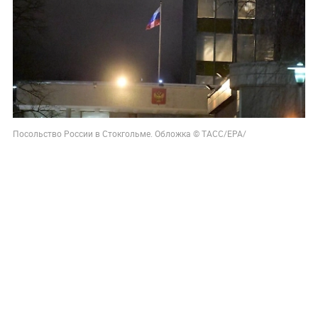
Посольство России в Стокгольме. Обложка © ТАСС/EPA/