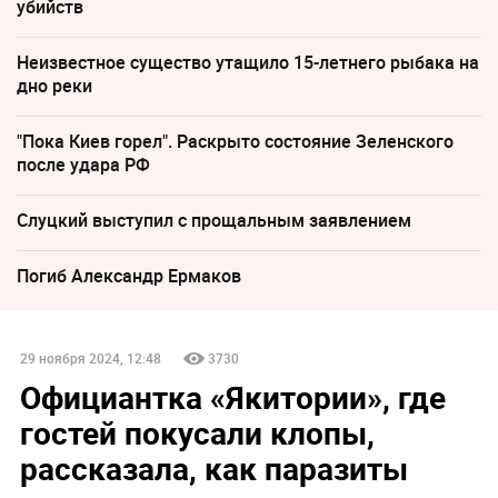
убийств
Неизвестное существо утащило 15-летнего рыбака на
дно реки
"Пока Киев горел". Раскрыто состояние Зеленского
после удара РФ
Слуцкий выступил с прощальным заявлением
Погиб Александр Ермаков
29 ноября 2024, 12:48
3730
Официантка «Якитории», где
гостей покусали клопы,
рассказала, как паразиты