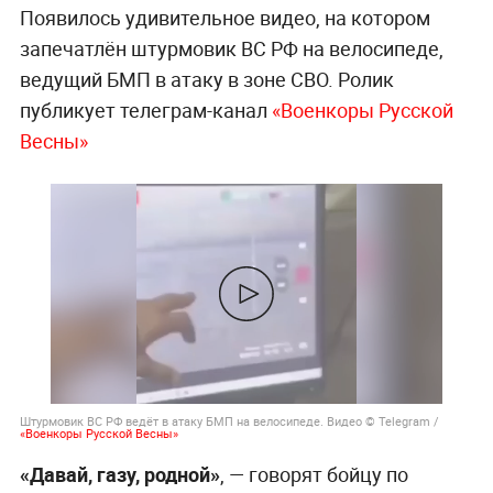
Появилось удивительное видео, на котором
запечатлён штурмовик ВС РФ на велосипеде,
ведущий БМП в атаку в зоне СВО. Ролик
публикует телеграм-канал
«Военкоры Русской
Весны»
Штурмовик ВС РФ ведёт в атаку БМП на велосипеде. Видео © Telegram /
«Военкоры Русской Весны»
«Давай, газу, родной»
, — говорят бойцу по