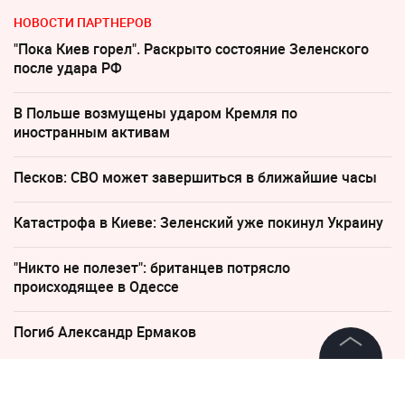
НОВОСТИ ПАРТНЕРОВ
"Пока Киев горел". Раскрыто состояние Зеленского
после удара РФ
В Польше возмущены ударом Кремля по
иностранным активам
Песков: СВО может завершиться в ближайшие часы
Катастрофа в Киеве: Зеленский уже покинул Украину
"Никто не полезет": британцев потрясло
происходящее в Одессе
Погиб Александр Ермаков
©
2026
News Media Holding.
Все права защищены
4 декабря 2024, 05:03
16117