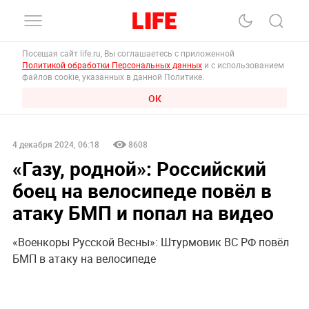
Посещая сайт life.ru, Вы соглашаетесь с приложенной
Политикой обработки Персональных данных
и с использованием
файлов cookie, указанных в данной Политике.
ОК
4 декабря 2024, 06:18
8608
«Газу, родной»: Российский
боец на велосипеде повёл в
атаку БМП и попал на видео
«Военкоры Русской Весны»: Штурмовик ВС РФ повёл
БМП в атаку на велосипеде