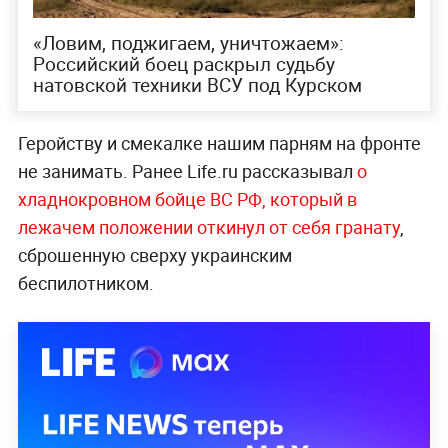
«Ловим, поджигаем, уничтожаем»:
Российский боец раскрыл судьбу
натовской техники ВСУ под Курском
Геройству и смекалке нашим парням на фронте
не занимать. Ранее Life.ru рассказывал
о
хладнокровном бойце ВС РФ, который в
лежачем положении откинул от себя гранату
,
сброшенную сверху украинским
беспилотником.