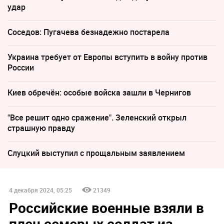
удар
Соседов: Пугачева безнадежно постарела
Украина требует от Европы вступить в войну против
России
Киев обречён: особые войска зашли в Чернигов
"Все решит одно сражение". Зеленский открыл
страшную правду
Слуцкий выступил с прощальным заявлением
4 декабря 2024, 05:25
21349
Российские военные взяли в
плен семерых солдат из