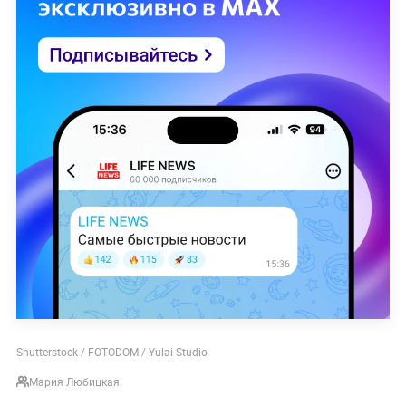
Shutterstock / FOTODOM / Yulai Studio
Мария Любицкая