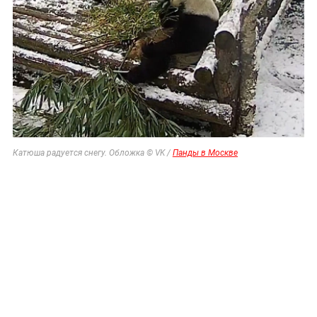
Катюша радуется снегу. Обложка © VK /
Панды в Москве