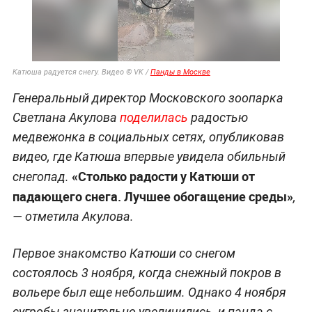
Катюша радуется снегу. Видео © VK /
Панды в Москве
Генеральный директор Московского зоопарка
Светлана Акулова
поделилась
радостью
медвежонка в социальных сетях, опубликовав
видео, где Катюша впервые увидела обильный
«Столько радости у Катюши от
снегопад.
падающего снега. Лучшее обогащение среды»
,
— отметила Акулова.
Первое знакомство Катюши со снегом
состоялось 3 ноября, когда снежный покров в
вольере был еще небольшим. Однако 4 ноября
сугробы значительно увеличились, и панда с