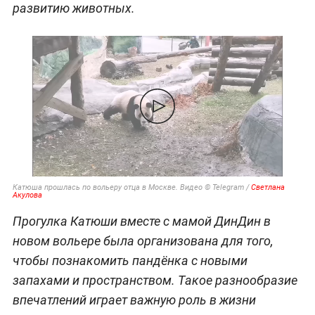
развитию животных.
Катюша прошлась по вольеру отца в Москве. Видео © Telegram /
Светлана
Акулова
Прогулка Катюши вместе с мамой ДинДин в
новом вольере была организована для того,
чтобы познакомить пандёнка с новыми
запахами и пространством. Такое разнообразие
впечатлений играет важную роль в жизни