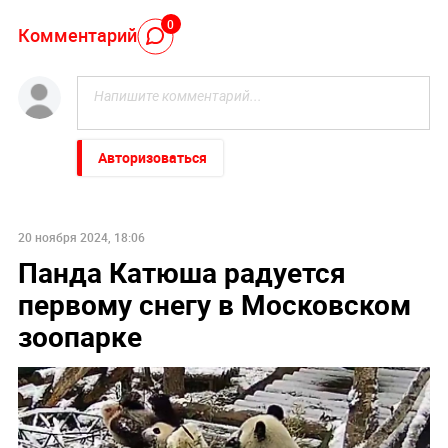
0
Комментарий
Авторизоваться
20 ноября 2024, 18:06
Панда Катюша радуется
первому снегу в Московском
зоопарке