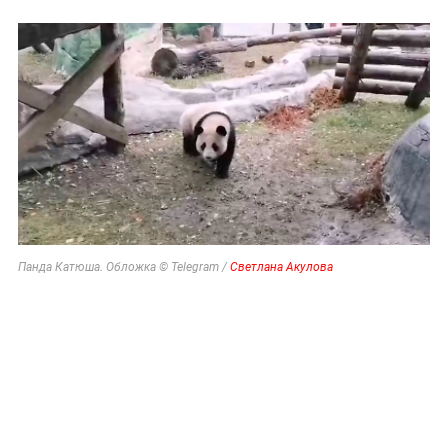
Панда Катюша. Обложка © Telegram /
Светлана Акулова