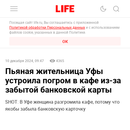
Посещая сайт life.ru, Вы соглашаетесь с приложенной
Политикой обработки Персональных данных
и с использованием
файлов cookie, указанных в данной Политике.
ОК
10 декабря 2024, 09:47
4365
Пьяная жительница Уфы
устроила погром в кафе из-за
забытой банковской карты
SHOT: В Уфе женщина разгромила кафе, потому что
якобы забыла банковскую карточку