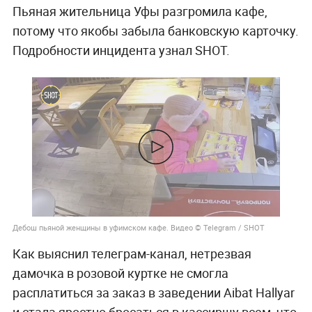
Пьяная жительница Уфы разгромила кафе,
потому что якобы забыла банковскую карточку.
Подробности инцидента узнал SHOT.
Дебош пьяной женщины в уфимском кафе. Видео © Telegram / SHOT
Как выяснил телеграм-канал, нетрезвая
дамочка в розовой куртке не смогла
расплатиться за заказ в заведении Aibat Hallyar
и стала яростно бросаться в кассиршу всем, что