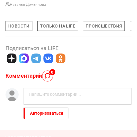
Наталья Демьянова
НОВОСТИ
ТОЛЬКО НА LIFE
ПРОИСШЕСТВИЯ
О
Подписаться на LIFE
0
Комментарий
Авторизоваться