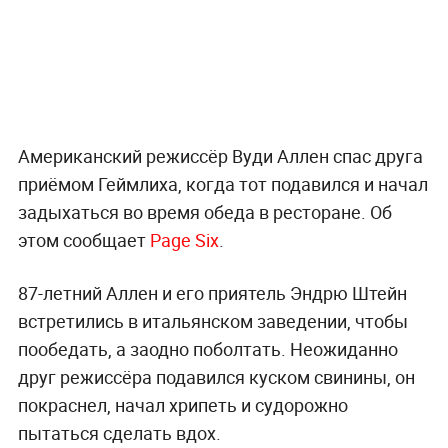
Американский режиссёр Вуди Аллен спас друга
приёмом Геймлиха, когда тот подавился и начал
задыхаться во время обеда в ресторане. Об
этом сообщает
Page Six
.
87-летний Аллен и его приятель Эндрю Штейн
встретились в итальянском заведении, чтобы
пообедать, а заодно поболтать. Неожиданно
друг режиссёра подавился куском свинины, он
покраснел, начал хрипеть и судорожно
пытаться сделать вдох.