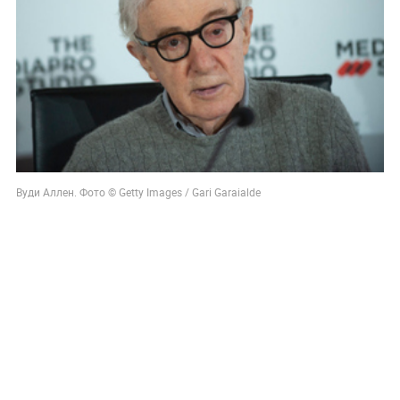
Вуди Аллен. Фото © Getty Images / Gari Garaialde