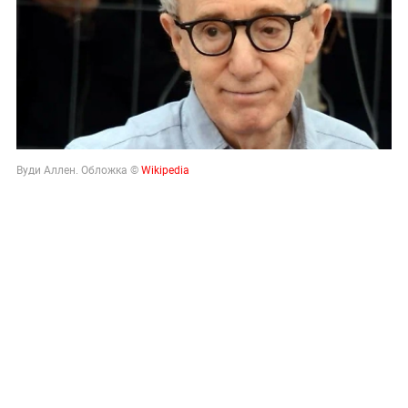
Вуди Аллен. Обложка ©
Wikipedia