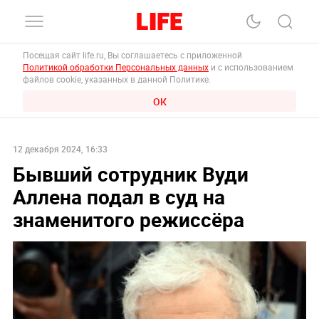
Посещая сайт life.ru, Вы соглашаетесь с приложенной
Политикой обработки Персональных данных
и с использованием
файлов cookie, указанных в данной Политике.
ОК
12 декабря 2024, 16:33
Бывший сотрудник Вуди
Аллена подал в суд на
знаменитого режиссёра