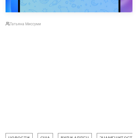
Татьяна Миссуми
НОВОСТИ
США
ВУДИ АЛЛЕН
ЗНАМЕНИТОСТИ