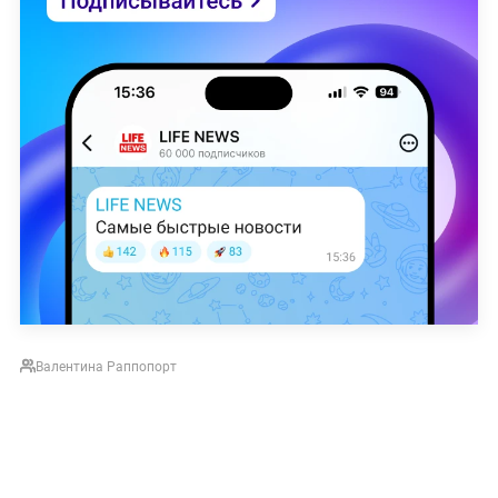
Валентина Раппопорт