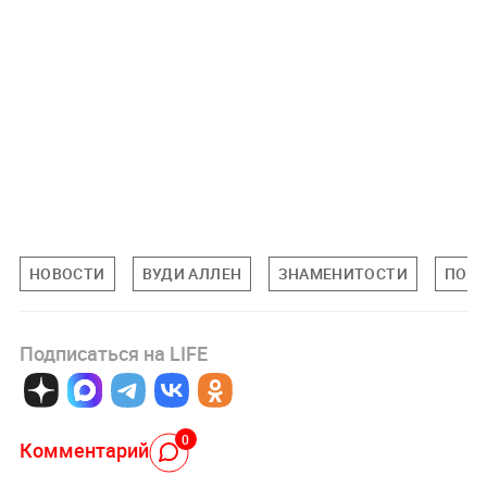
НОВОСТИ
ВУДИ АЛЛЕН
ЗНАМЕНИТОСТИ
ПОП-
Подписаться на LIFE
0
Комментарий