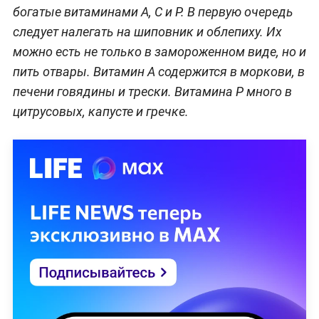
богатые витаминами А, С и Р. В первую очередь
следует налегать на шиповник и облепиху. Их
можно есть не только в замороженном виде, но и
пить отвары. Витамин А содержится в моркови, в
печени говядины и трески. Витамина Р много в
цитрусовых, капусте и гречке.