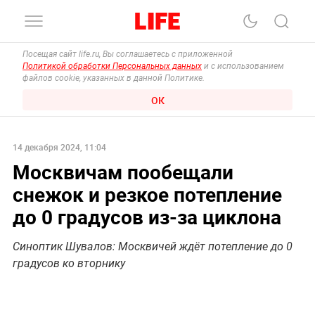
Посещая сайт life.ru, Вы соглашаетесь с приложенной
Политикой обработки Персональных данных
и с использованием
файлов cookie, указанных в данной Политике.
ОК
14 декабря 2024, 11:04
Москвичам пообещали
снежок и резкое потепление
до 0 градусов из-за циклона
Синоптик Шувалов: Москвичей ждёт потепление до 0
градусов ко вторнику