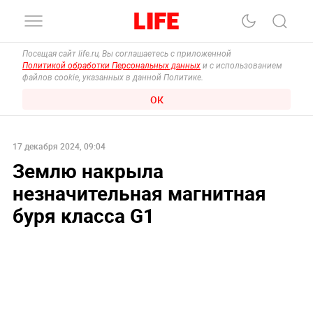
Посещая сайт life.ru, Вы соглашаетесь с приложенной
Политикой обработки Персональных данных
и с использованием
файлов cookie, указанных в данной Политике.
ОК
17 декабря 2024, 09:04
Землю накрыла
незначительная магнитная
буря класса G1