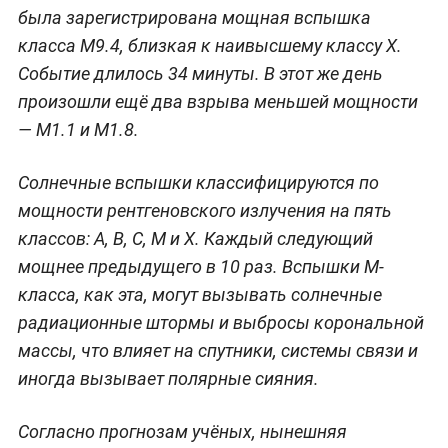
была зарегистрирована мощная вспышка
класса M9.4, близкая к наивысшему классу Х.
Событие длилось 34 минуты. В этот же день
произошли ещё два взрыва меньшей мощности
— M1.1 и M1.8.
Солнечные вспышки классифицируются по
мощности рентгеновского излучения на пять
классов: A, B, C, M и X. Каждый следующий
мощнее предыдущего в 10 раз. Вспышки M-
класса, как эта, могут вызывать солнечные
радиационные штормы и выбросы корональной
массы, что влияет на спутники, системы связи и
иногда вызывает полярные сияния.
Согласно прогнозам учёных, нынешняя