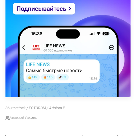
Shutterstock / FOTODOM / Artsiom P
Николай Рюмин