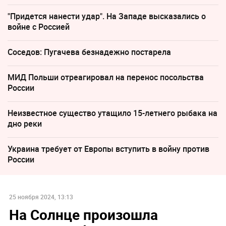
"Придется нанести удар". На Западе высказались о
войне с Россией
Соседов: Пугачева безнадежно постарела
МИД Польши отреагировал на перенос посольства
России
Неизвестное существо утащило 15-летнего рыбака на
дно реки
Украина требует от Европы вступить в войну против
России
25 ноября 2024, 13:13
На Солнце произошла