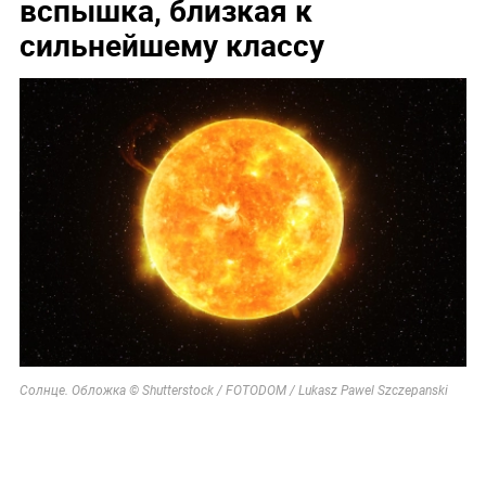
вспышка, близкая к
сильнейшему классу
Солнце. Обложка © Shutterstock / FOTODOM / Lukasz Pawel Szczepanski