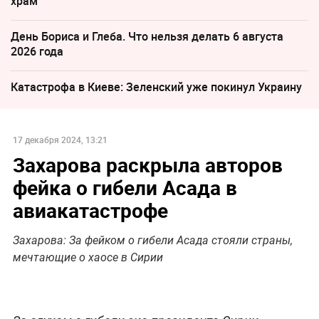
храм
День Бориса и Глеба. Что нельзя делать 6 августа
2026 года
Катастрофа в Киеве: Зеленский уже покинул Украину
17 декабря 2024, 13:21
Захарова раскрыла авторов
фейка о гибели Асада в
авиакатастрофе
Захарова: За фейком о гибели Асада стояли страны,
мечтающие о хаосе в Сирии