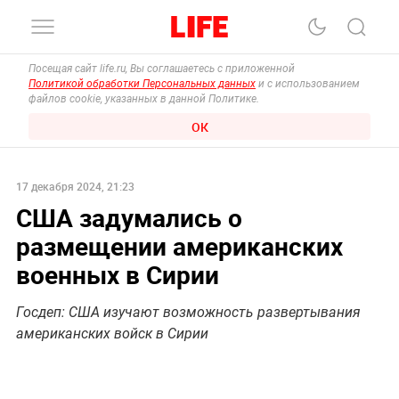
Посещая сайт life.ru, Вы соглашаетесь с приложенной
Политикой обработки Персональных данных
и с использованием
файлов cookie, указанных в данной Политике.
ОК
17 декабря 2024, 21:23
США задумались о
размещении американских
военных в Сирии
Госдеп: США изучают возможность развертывания
американских войск в Сирии