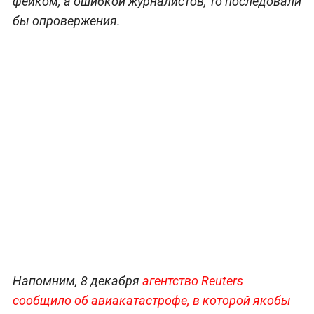
фейком, а ошибкой журналистов, то последовали
бы опровержения.
Напомним, 8 декабря
агентство Reuters
сообщило об авиакатастрофе, в которой якобы