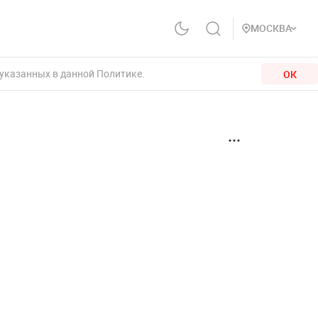
МОСКВА
 указанных в данной Политике.
ОК