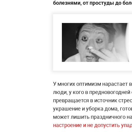
болезнями, от простуды до бо
У многих оптимизм нарастает в
люди, у кого в предновогодней
превращается в источник стрес
украшение и уборка дома, гото
может лишить праздничного н
настроение и не допустить упадк