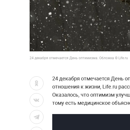
24 декабря отмечается День оптимизма. Обложка © Life.ru
24 декабря отмечается День о
отношения к жизни, Life.ru рас
Оказалось, что оптимизм улучш
тому есть медицинское объясн