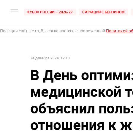
КУБОК РОССИИ — 2026/27
СИТУАЦИЯ С БЕНЗИНОМ
Посещая сайт life.ru, Вы соглашаетесь с приложенной
Политикой о
24 декабря 2024, 12:13
В День оптими
медицинской т
объяснил поль
отношения к ж