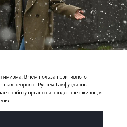
птимизма. В чём польза позитивного
сказал невролог Рустем Гайфутдинов.
ает работу органов и продлевает жизнь, и
ение.