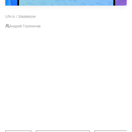
Life.ru / Шедеврум
Андрей Горяничев