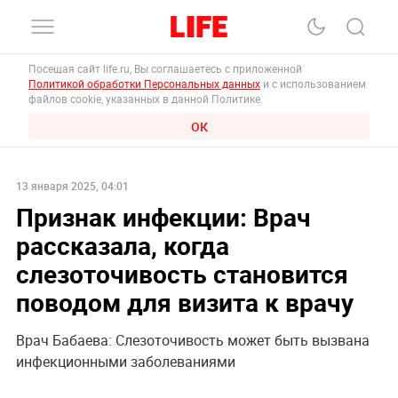
Посещая сайт life.ru, Вы соглашаетесь с приложенной
Политикой обработки Персональных данных
и с использованием
файлов cookie, указанных в данной Политике.
ОК
13 января 2025, 04:01
Признак инфекции: Врач
рассказала, когда
слезоточивость становится
поводом для визита к врачу
Врач Бабаева: Слезоточивость может быть вызвана
инфекционными заболеваниями