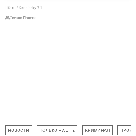
Life.ru / Kandinsky 3.1
Оксана Попова
НОВОСТИ
ТОЛЬКО НА LIFE
КРИМИНАЛ
ПРОИС