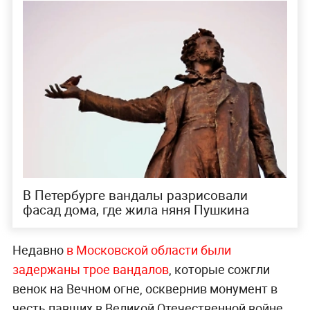
В Петербурге вандалы разрисовали
фасад дома, где жила няня Пушкина
Недавно
в Московской области были
задержаны трое вандалов
, которые сожгли
венок на Вечном огне, осквернив монумент в
честь павших в Великой Отечественной войне