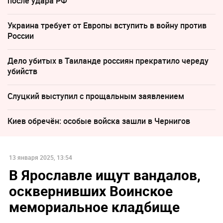
после удара РФ
Украина требует от Европы вступить в войну против
России
Дело убитых в Таиланде россиян прекратило череду
убийств
Слуцкий выступил с прощальным заявлением
Киев обречён: особые войска зашли в Чернигов
13 января 2025, 13:54
В Ярославле ищут вандалов,
осквернивших Воинское
мемориальное кладбище