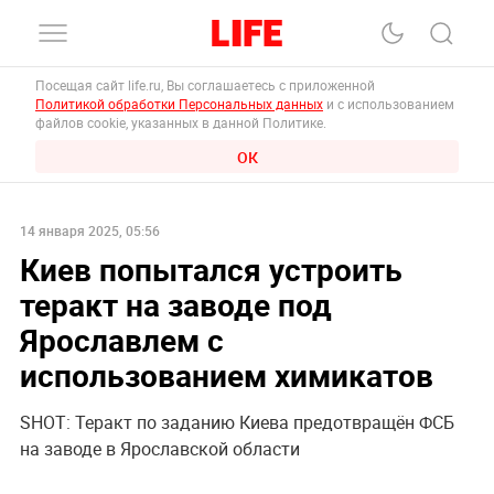
Посещая сайт life.ru, Вы соглашаетесь с приложенной
Политикой обработки Персональных данных
и с использованием
файлов cookie, указанных в данной Политике.
ОК
14 января 2025, 05:56
Киев попытался устроить
теракт на заводе под
Ярославлем с
использованием химикатов
SHOT: Теракт по заданию Киева предотвращён ФСБ
на заводе в Ярославской области