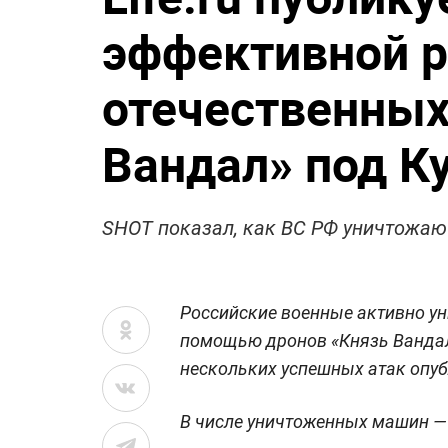
эффективной 
отечественных
Вандал» под К
SHOT показал, как ВС РФ уничтожаю
Российские военные активно ун
помощью дронов «Князь Вандал
нескольких успешных атак опу
В числе уничтоженных машин — 