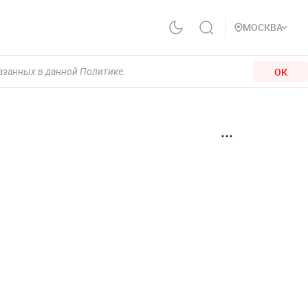
МОСКВА
ОК
казанных в данной Политике.