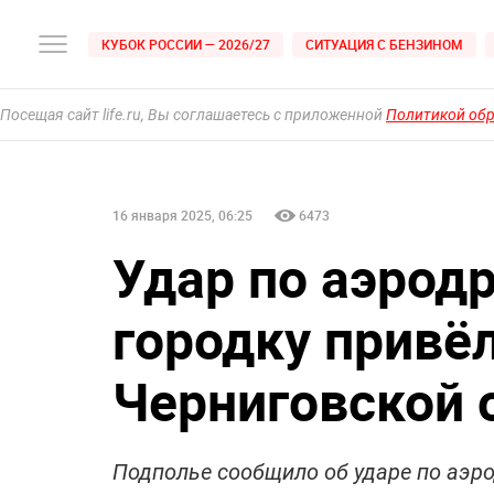
КУБОК РОССИИ — 2026/27
СИТУАЦИЯ С БЕНЗИНОМ
Посещая сайт life.ru, Вы соглашаетесь с приложенной
Политикой об
16 января 2025, 06:25
6473
Удар по аэрод
городку привёл
Черниговской 
Подполье сообщило об ударе по аэр