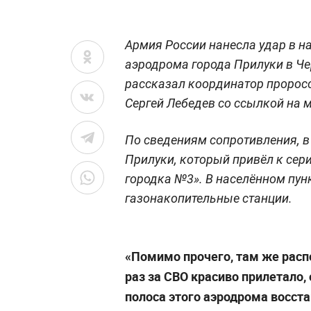
Армия России нанесла удар в н
аэродрома города Прилуки в Че
рассказал координатор пророс
Сергей Лебедев со ссылкой на
По сведениям сопротивления, в 
Прилуки, который привёл к сер
городка №3». В населённом пунк
газонакопительные станции.
«Помимо прочего, там же расп
раз за СВО красиво прилетало,
полоса этого аэродрома восст