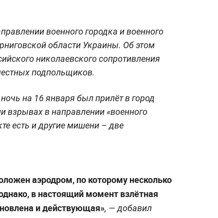
аправлении военного городка и военного
рниговской области Украины. Об этом
сийского николаевского сопротивления
 местных подпольщиков.
ночь на 16 января был прилёт в город
ии взрывах в направлении «военного
те есть и другие мишени – две
оложен аэродром, по которому несколько
 однако, в настоящий момент взлётная
ановлена и действующая»
, — добавил