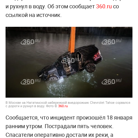
и рухнул в воду. Об этом сообщает
360.ru
со
ссылкой на источник.
В Москве на Нагатинской набережной внедорожник Chevrolet Tahoe сорвался
с дороги и рухнул в воду. Фото ©
360.ru
Сообщается, что инцидент произошёл 18 января
ранним утром. Пострадали пять человек.
Спасатели оперативно достали их реки, а