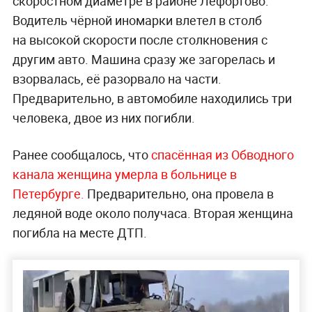
скоростном диаметре в районе Лефортово.
Водитель чёрной иномарки влетел в столб
на высокой скорости после столкновения с
другим авто. Машина сразу же загорелась и
взорвалась, её разорвало на части.
Предварительно, в автомобиле находились три
человека, двое из них погибли.
Ранее сообщалось, что
спасённая из Обводного
канала женщина умерла в больнице в
Петербурге.
Предварительно, она провела в
ледяной воде около получаса. Вторая женщина
погибла на месте ДТП.