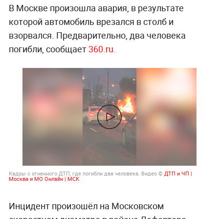
В Москве произошла авария, в результате
которой автомобиль врезался в столб и
взорвался. Предварительно, два человека
погибли, сообщает
360.ru.
Кадры с огненного ДТП, где погибли два человека. Видео ©
ДТП и ЧП |
Москва и МО Онлайн | МСК
Инцидент произошёл на Московском