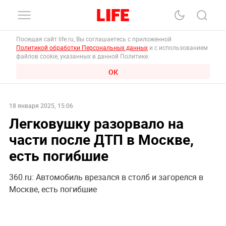
Посещая сайт life.ru, Вы соглашаетесь с приложенной
Политикой обработки Персональных данных
и с использованием
файлов cookie, указанных в данной Политике.
ОК
18 января 2025, 15:06
Легковушку разорвало на
части после ДТП в Москве,
есть погибшие
360.ru: Автомобиль врезался в столб и загорелся в
Москве, есть погибшие