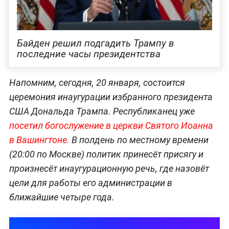
Байден решил подгадить Трампу в
последние часы президентства
Напомним, сегодня, 20 января, состоится
церемония инаугурации избранного президента
США Дональда Трампа. Республиканец уже
посетил богослужение в церкви Святого Иоанна
в Вашингтоне.
В полдень по местному времени
(20:00 по Москве) политик принесёт присягу и
произнесёт инаугурационную речь, где назовёт
цели для работы его администрации в
ближайшие четыре года.