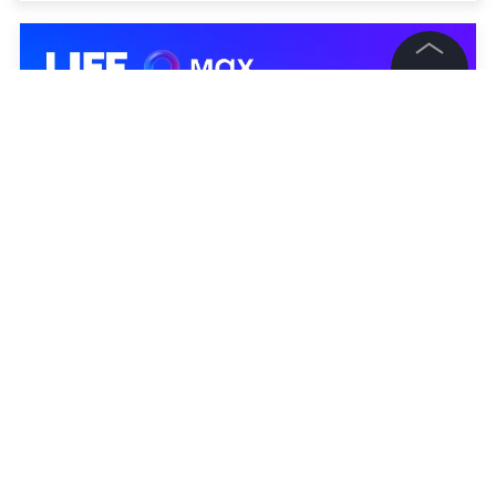
©
2026
News Media Holding.
Все права защищены
Информация
Контакты
Редакция
Правовая информация
Политика обработки персональных данных
Партнерам
RSS
Жанры и форматы