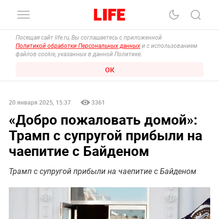
Посещая сайт life.ru, Вы соглашаетесь с приложенной
Политикой обработки Персональных данных
и с использованием
файлов cookie, указанных в данной Политике.
ОК
20 января 2025, 15:37
3361
«Добро пожаловать домой»:
Трамп с супругой прибыли на
чаепитие с Байденом
Трамп с супругой прибыли на чаепитие с Байденом