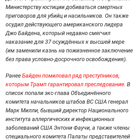
Министерству юстиции добиваться смертных
приговоров для убийц и насильников. Он также
осудил действующего американского лидера
Джо Байдена, который недавно смягчил
наказание для 37 осуждённых к высшей мере
(им заменили казнь на пожизненное заключение
без права условно-досрочного освобождения).
Ранее
Байден
помиловал ряд преступников,
которым Трамп гарантировал преследование.
В
список попали экс-глава Объединённого
комитета начальников штабов ВС США генерал
Марк Милли, бывший директор Национального
института аллергических и инфекционных
заболеваний США Энтони Фаучи, а также члены
специального комитета Палаты представителей