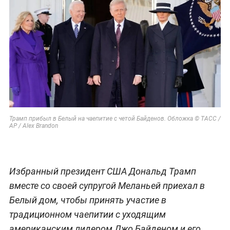
Трамп прибыл в Белый на чаепитие с четой Байденов. Обложка © ТАСС /
AP / Alex Brandon
Избранный президент США Дональд Трамп
вместе со своей супругой Меланьей приехал в
Белый дом, чтобы принять участие в
традиционном чаепитии с уходящим
американским лидером Джо Байденом и его