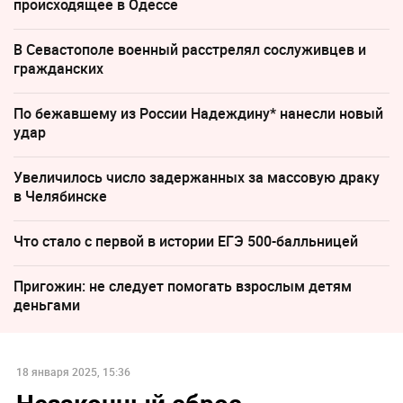
происходящее в Одессе
В Севастополе военный расстрелял сослуживцев и
гражданских
По бежавшему из России Надеждину* нанесли новый
удар
Увеличилось число задержанных за массовую драку
в Челябинске
Что стало с первой в истории ЕГЭ 500-балльницей
Пригожин: не следует помогать взрослым детям
деньгами
18 января 2025, 15:36
Незаконный сброс