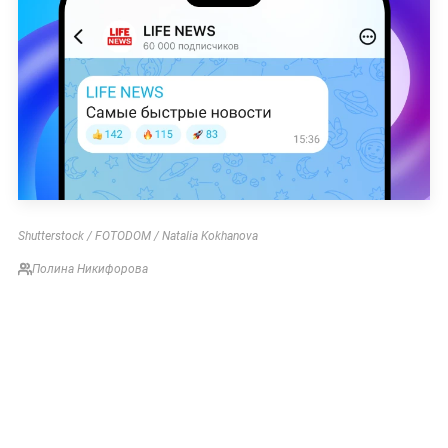
Shutterstock / FOTODOM / Natalia Kokhanova
Полина Никифорова