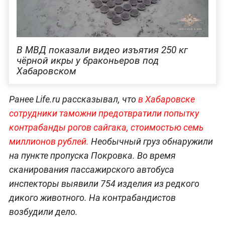
В МВД показали видео изъятия 250 кг
чёрной икры у браконьеров под
Хабаровском
Ранее Life.ru рассказывал, что
в Хабаровске
сотрудники таможни предотвратили попытку
контрабанды рогов сайгака, стоимостью семь
миллионов рублей.
Необычный груз обнаружили
на пункте пропуска Покровка. Во время
сканирования пассажирского автобуса
инспекторы выявили 754 изделия из редкого
дикого животного. На контрабандистов
возбудили дело.