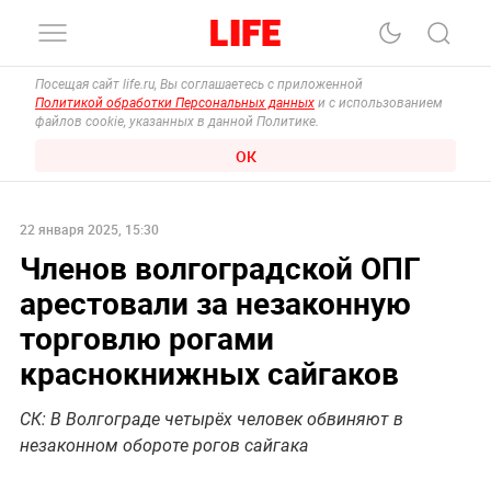
Посещая сайт life.ru, Вы соглашаетесь с приложенной
Политикой обработки Персональных данных
и с использованием
файлов cookie, указанных в данной Политике.
ОК
22 января 2025, 15:30
Членов волгоградской ОПГ
арестовали за незаконную
торговлю рогами
краснокнижных сайгаков
СК: В Волгограде четырёх человек обвиняют в
незаконном обороте рогов сайгака