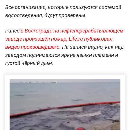
Все организации, которые пользуются системой
водоотведения, будут проверены.
Ранее
в Волгограде на нефтеперерабатывающем
заводе произошёл пожар, Life.ru публиковал
видео произошедшего.
На записи видно, как над
заводом поднимаются яркие языки пламени и
густой чёрный дым.