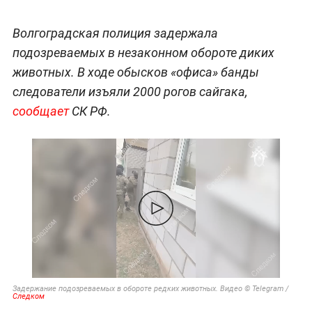
Волгоградская полиция задержала
подозреваемых в незаконном обороте диких
животных. В ходе обысков «офиса» банды
следователи изъяли 2000 рогов сайгака,
сообщает
СК РФ.
Задержание подозреваемых в обороте редких животных. Видео © Telegram /
Следком