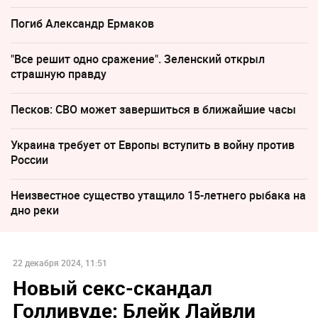
Погиб Александр Ермаков
"Все решит одно сражение". Зеленский открыл
страшную правду
Песков: СВО может завершиться в ближайшие часы
Украина требует от Европы вступить в войну против
России
Неизвестное существо утащило 15-летнего рыбака на
дно реки
22 декабря 2024, 11:51
Новый секс-скандал
Голливуде: Блейк Лайвли