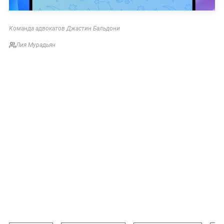
Команда адвокатов Джастин Бальдони
Лия Мурадьян