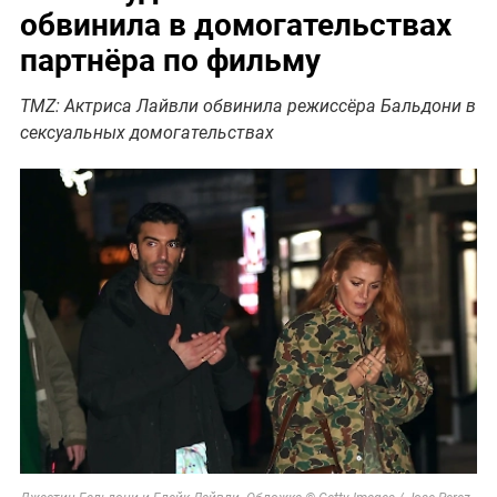
обвинила в домогательствах
партнёра по фильму
TMZ: Актриса Лайвли обвинила режиссёра Бальдони в
сексуальных домогательствах