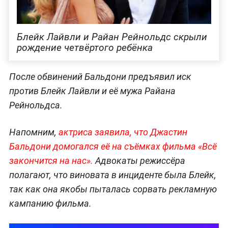
Блейк Лайвли и Райан Рейнольдс скрыли
рождение четвёртого ребёнка
После обвинений Бальдони предъявил иск
против Блейк Лайвли и её мужа Райана
Рейнольдса.
Напомним,
актриса заявила, что Джастин
Бальдони домогался её на съёмках фильма «Всё
закончится на нас».
Адвокаты режиссёра
полагают, что виновата в инциденте была Блейк,
так как она якобы пыталась сорвать рекламную
кампанию фильма.