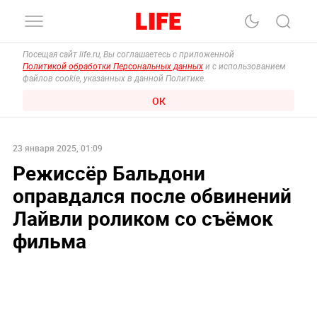
Посещая сайт life.ru, Вы соглашаетесь с приложенной
Политикой обработки Персональных данных
и с использованием
файлов cookie, указанных в данной Политике.
ОК
23 января 2025, 01:09
Режиссёр Бальдони
оправдался после обвинений
Лайвли роликом со съёмок
фильма