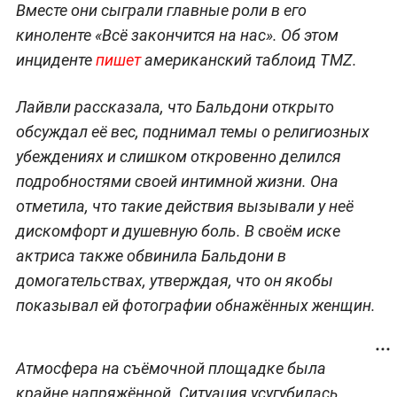
Вместе они сыграли главные роли в его
киноленте «Всё закончится на нас». Об этом
инциденте
пишет
американский таблоид TMZ.
Лайвли рассказала, что Бальдони открыто
обсуждал её вес, поднимал темы о религиозных
убеждениях и слишком откровенно делился
подробностями своей интимной жизни. Она
отметила, что такие действия вызывали у неё
дискомфорт и душевную боль. В своём иске
актриса также обвинила Бальдони в
домогательствах, утверждая, что он якобы
показывал ей фотографии обнажённых женщин.
Атмосфера на съёмочной площадке была
крайне напряжённой. Ситуация усугубилась