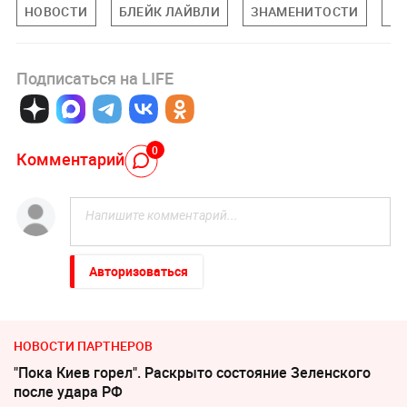
НОВОСТИ
БЛЕЙК ЛАЙВЛИ
ЗНАМЕНИТОСТИ
ПО
Подписаться на LIFE
0
Комментарий
Авторизоваться
НОВОСТИ ПАРТНЕРОВ
"Пока Киев горел". Раскрыто состояние Зеленского
после удара РФ