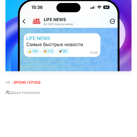
VK /
ВРЕМЯ ГЕРОЕВ
Дарья Нарыкова