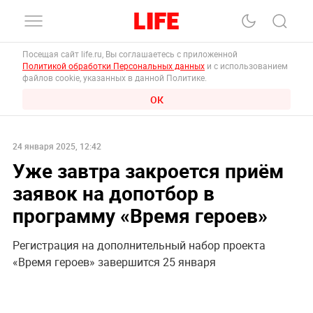
Посещая сайт life.ru, Вы соглашаетесь с приложенной
Политикой обработки Персональных данных
и с использованием
файлов cookie, указанных в данной Политике.
ОК
24 января 2025, 12:42
Уже завтра закроется приём
заявок на допотбор в
программу «Время героев»
Регистрация на дополнительный набор проекта
«Время героев» завершится 25 января