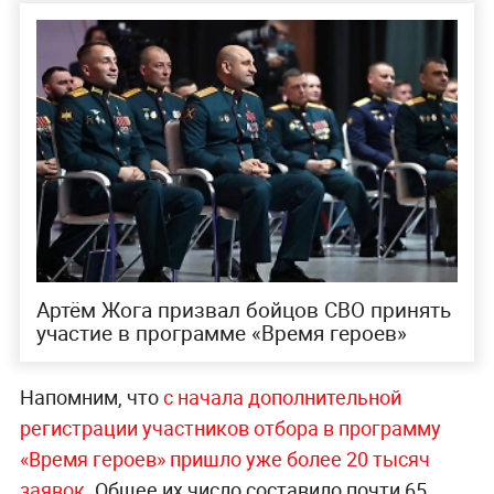
Артём Жога призвал бойцов СВО принять
участие в программе «Время героев»
Напомним, что
с начала дополнительной
регистрации участников отбора в программу
«Время героев» пришло уже более 20 тысяч
заявок
. Общее их число составило почти 65