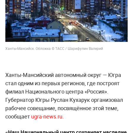
Ханты-Мансийск. Обложка © ТАСС / Шарифулин Валерий
Ханты-Мансийский автономный округ — Югра
стал одним из первых регионов, где построят
филиал Национального центра «Россия».
Губернатор Югры Руслан Кухарук организовал
рабочее совещание, посвящённое этой теме,
сообщает
ugra-news.ru.
«Наш Национальный центр сохраняет наследие