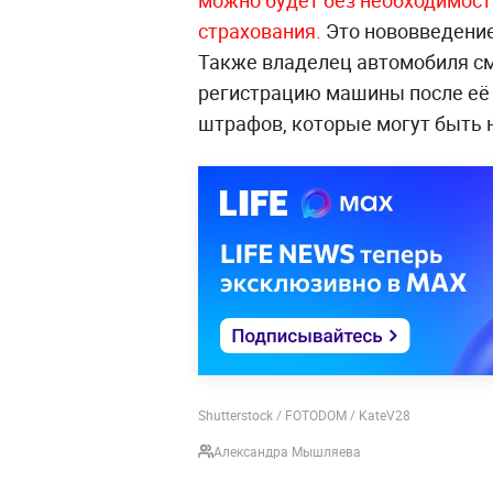
можно будет без необходимост
страхования.
Это нововведение
Также владелец автомобиля см
регистрацию машины после её
штрафов, которые могут быть 
Shutterstock / FOTODOM / KateV28
Александра Мышляева