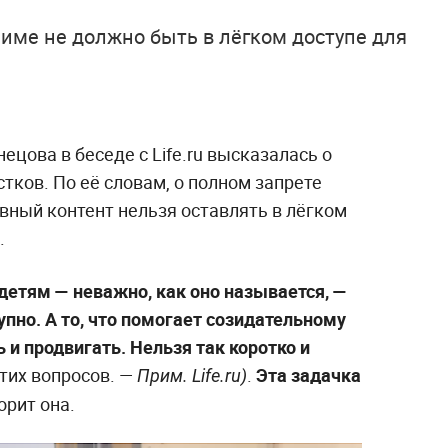
име не должно быть в лёгком доступе для
ецова в беседе с Life.ru высказалась о
стков. По её словам, о полном запрете
ивный контент нельзя оставлять в лёгком
.
 детям — неважно, как оно называется, —
упно. А то, что помогает созидательному
и продвигать. Нельзя так коротко и
тих вопросов. —
.
Эта задачка
Прим. Life.ru)
орит она.