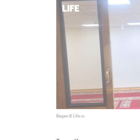
Видео © Life.ru