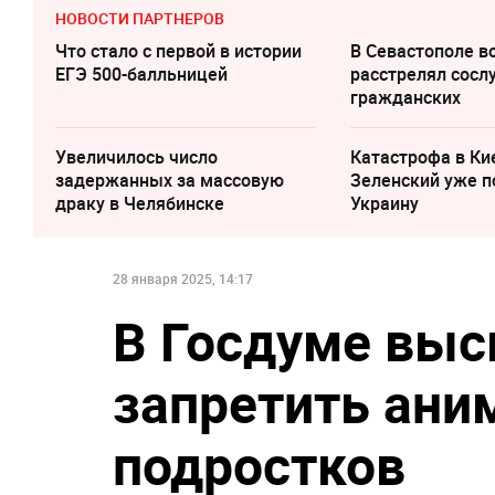
НОВОСТИ ПАРТНЕРОВ
Что стало с первой в истории
В Севастополе 
ЕГЭ 500-балльницей
расстрелял сосл
гражданских
Увеличилось число
Катастрофа в Ки
задержанных за массовую
Зеленский уже п
драку в Челябинске
Украину
28 января 2025, 14:17
В Госдуме выс
запретить аним
подростков