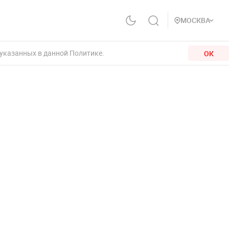
МОСКВА
 указанных в данной Политике.
ОК