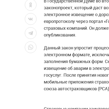
В Государственной Думе во вт
законопроект, который даст 
электронное извещение о доро
европротоколу через портал «
страховых компаний. Он должен
опубликования.
Данный закон упростит процес
электронном формате, исключи
заполнения бумажных форм. С
извещение об аварии в электр
госуслуг. После принятия ново
мобильные приложения страхо
союза автостраховщиков (РСА)
Страховые компании заинтерес