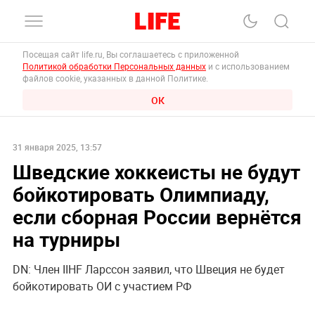
Посещая сайт life.ru, Вы соглашаетесь с приложенной
Политикой обработки Персональных данных
и с использованием
файлов cookie, указанных в данной Политике.
ОК
31 января 2025, 13:57
Шведские хоккеисты не будут
бойкотировать Олимпиаду,
если сборная России вернётся
на турниры
DN: Член IIHF Ларссон заявил, что Швеция не будет
бойкотировать ОИ с участием РФ