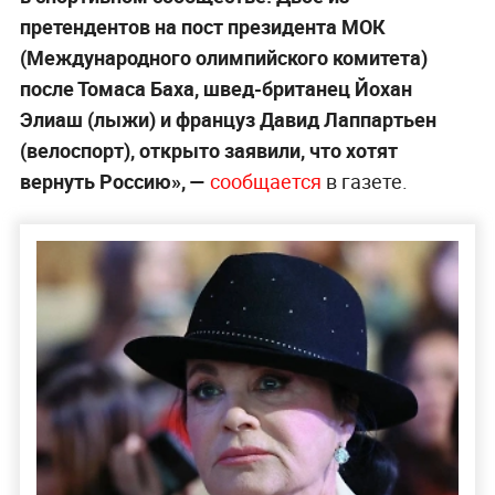
претендентов на пост президента МОК
(Международного олимпийского комитета)
после Томаса Баха, швед-британец Йохан
Элиаш (лыжи) и француз Давид Лаппартьен
(велоспорт), открыто заявили, что хотят
вернуть Россию», —
сообщается
в газете.