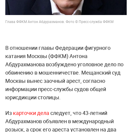
Глава ФФКМ Антон Абдурахманов. Фото © Пресс-служба ФФКМ
В отношении главы Федерации фигурного
катания Москвы (ФФКМ) Антона
Абдурахманова возбуждено уголовное дело по
обвинению в мошенничестве. Мещанский суд
Москвы вынес заочный арест, согласно
информации пресс-службы судов общей
юрисдикции столицы.
Из
карточки дела
следует, что 43-летний
Абдурахманов объявлен в международный
розыск, а срок его ареста установлен на два