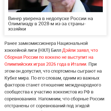
Винер уверена в недопуске России на
Олимпиаду в 2028-м из-за страны-
хозяйки
Ранее замкомиссионера Национальной
хоккейной лиги (НХЛ) Билл
Дэйли заявл, что
Сборная России по хоккею не выступит на
Олимпийских играх 2026 года в Италии
. При
этом он допустил, что спортсмены сыграют на
Кубке мира. По его словам, одним из важных
факторов станет отношение международного
сообщества к участию хоккеистов из РФ в
соревнованиях. Напомним, что сборные России
отстранены от соревнований под эгидой