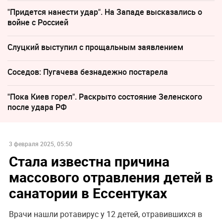
"Придется нанести удар". На Западе высказались о
войне с Россией
Слуцкий выступил с прощальным заявлением
Соседов: Пугачева безнадежно постарела
"Пока Киев горел". Раскрыто состояние Зеленского
после удара РФ
3 февраля 2025, 05:50
Стала известна причина
массового отравления детей в
санатории в Ессентуках
Врачи нашли ротавирус у 12 детей, отравившихся в