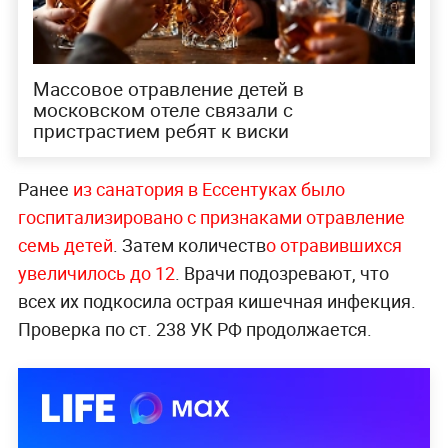
Массовое отравление детей в
московском отеле связали с
пристрастием ребят к виски
Ранее
из санатория в Ессентуках было
госпитализировано с признаками отравление
семь детей
. Затем количеств
о отравившихся
увеличилось до 12
. Врачи подозревают, что
всех их подкосила острая кишечная инфекция.
Проверка по ст. 238 УК РФ продолжается.