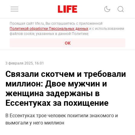
Посещая сайт life.ru, Вы соглашаетесь с приложенной
Политикой обработки Персональных данных
и с использованием
файлов cookie, указанных в данной Политике.
ОК
3 февраля 2025, 16:01
Связали скотчем и требовали
миллион: Двое мужчин и
женщина задержаны в
Ессентуках за похищение
В Ессентуках трое человек похитили знакомого и
вымогали у него миллион