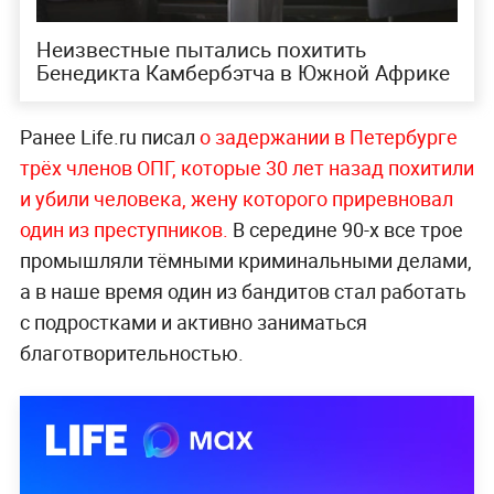
Неизвестные пытались похитить
Бенедикта Камбербэтча в Южной Африке
Ранее Life.ru писал
о задержании в Петербурге
трёх членов ОПГ, которые 30 лет назад похитили
и убили человека, жену которого приревновал
один из преступников.
В середине 90-х все трое
промышляли тёмными криминальными делами,
а в наше время один из бандитов стал работать
с подростками и активно заниматься
благотворительностью.