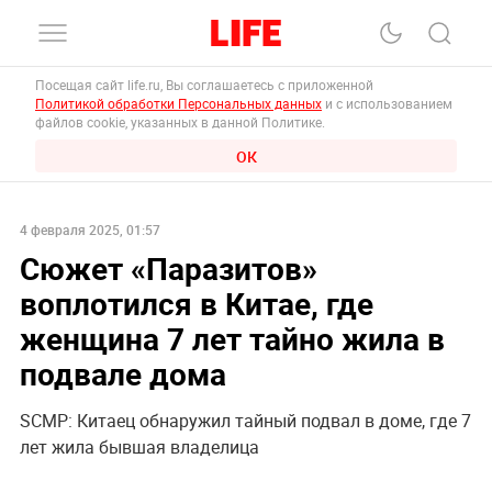
Посещая сайт life.ru, Вы соглашаетесь с приложенной
Политикой обработки Персональных данных
и с использованием
файлов cookie, указанных в данной Политике.
ОК
4 февраля 2025, 01:57
Сюжет «Паразитов»
воплотился в Китае, где
женщина 7 лет тайно жила в
подвале дома
SCMP: Китаец обнаружил тайный подвал в доме, где 7
лет жила бывшая владелица