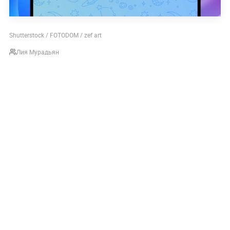
Shutterstock / FOTODOM / zef art
Лия Мурадьян