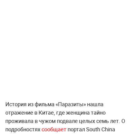
История из фильма «Паразиты» нашла
отражение в Китае, где женщина тайно
проживала в чужом подвале целых семь лет. О
подробностях
сообщает
портал South China