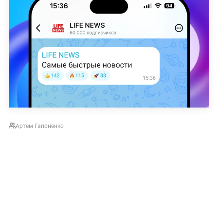
Артём Гапоненко