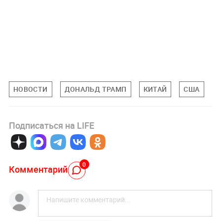
НОВОСТИ
ДОНАЛЬД ТРАМП
КИТАЙ
США
С
Подписаться на LIFE
0
Комментарий