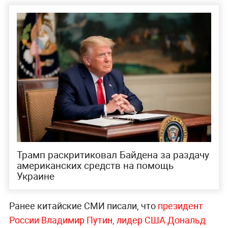
Трамп раскритиковал Байдена за раздачу
американских средств на помощь
Украине
Ранее китайские СМИ писали, что
президент
России Владимир Путин, лидер США Дональд