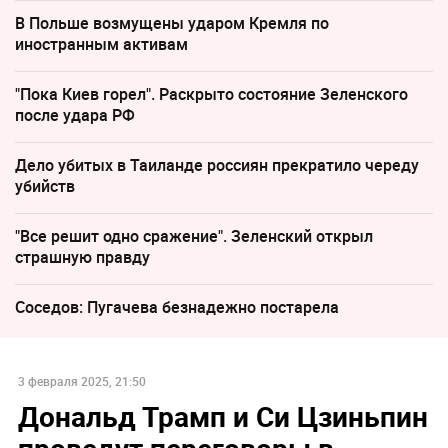
В Польше возмущены ударом Кремля по
иностранным активам
"Пока Киев горел". Раскрыто состояние Зеленского
после удара РФ
Дело убитых в Таиланде россиян прекратило череду
убийств
"Все решит одно сражение". Зеленский открыл
страшную правду
Соседов: Пугачева безнадежно постарела
3 февраля 2025, 21:50
Дональд Трамп и Си Цзиньпин
проведут переговоры в