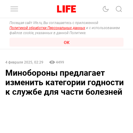
Посещая сайт life.ru, Вы соглашаетесь с приложенной
Политикой обработки Персональных данных
и с использованием
файлов cookie, указанных в данной Политике.
ОК
4 февраля 2025, 02:29
4499
Минобороны предлагает
изменить категории годности
к службе для части болезней