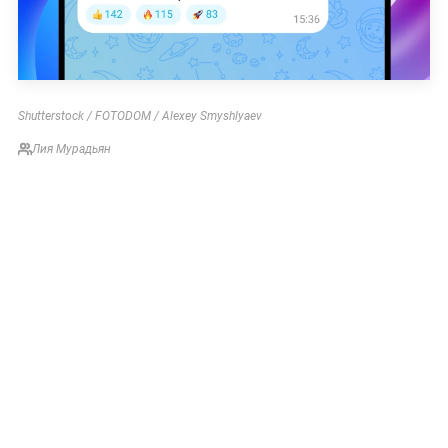
Shutterstock / FOTODOM / Alexey Smyshlyaev
Лия Мурадьян