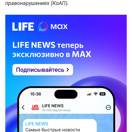
правонарушениях (КоАП).