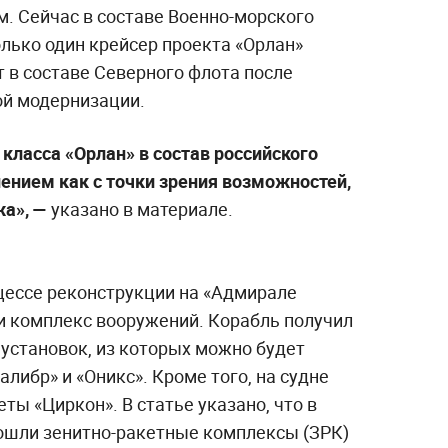
м. Сейчас в составе Военно-морского
лько один крейсер проекта «Орлан»
 в составе Северного флота после
й модернизации.
класса «Орлан» в состав российского
нием как с точки зрения возможностей,
жа», —
указано в материале.
оцессе реконструкции на «Адмирале
 комплекс вооружений. Корабль получил
установок, из которых можно будет
либр» и «Оникс». Кроме того, на судне
ты «Циркон». В статье указано, что в
ошли зенитно-ракетные комплексы (ЗРК)