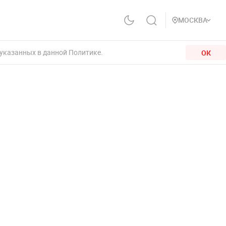
МОСКВА
 указанных в данной Политике.
ОК