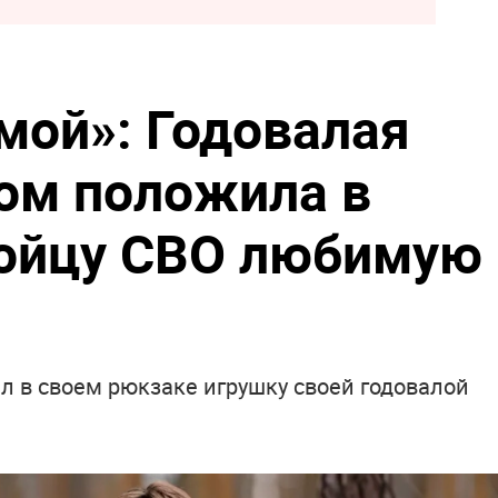
мой»: Годовалая
ом положила в
бойцу СВО любимую
л в своем рюкзаке игрушку своей годовалой