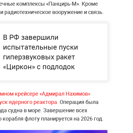
шечные комплексы «Панцирь-М». Кроме
ли радиотехническое вооружение и связь.
В РФ завершили
испытательные пуски
гиперзвуковых ракет
«Циркон» с подлодок
омном крейсере «Адмирал Нахимов»
уск ядерного реактора.
Операция была
ода судна в море. Завершение всех
 корабля флоту планируется на 2026 год.