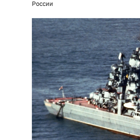
России