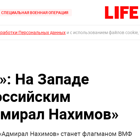
СПЕЦИАЛЬНАЯ ВОЕННАЯ ОПЕРАЦИЯ
бработки Персональных данных
и с использованием файлов cookie,
: На Западе
оссийским
дмирал Нахимов»
«Адмирал Нахимов» станет флагманом ВМФ