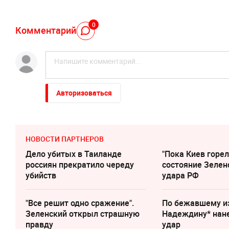
0
Комментарий
Авторизоваться
НОВОСТИ ПАРТНЕРОВ
Дело убитых в Таиланде
"Пока Киев горел
россиян прекратило череду
состояние Зелен
убийств
удара РФ
"Все решит одно сражение".
По бежавшему и
Зеленский открыл страшную
Надеждину* нан
правду
удар