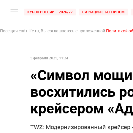
КУБОК РОССИИ — 2026/27
СИТУАЦИЯ С БЕНЗИНОМ
Посещая сайт life.ru, Вы соглашаетесь с приложенной
Политикой о
5 февраля 2025, 11:24
«Символ мощи»
восхитились р
крейсером «А
TWZ: Модернизированный крейсер 