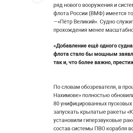
ряд нового вооружения и систе
флота России (ВМФ) имеется то
—«Пётр Великий». Судно служит
прохождения менее масштабно
«Добавление ещё одного судна 
флота стало бы мощным заявле
так и, что более важно, прести
По словам обозревателя, в пр
Нахимове» полностью обновили
80 унифицированных пусковых 
запускать крылатые ракеты «Ка
установили гиперзвуковые раке
состав системы ПВО корабля в