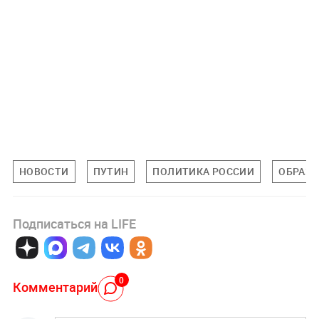
НОВОСТИ
ПУТИН
ПОЛИТИКА РОССИИ
ОБРАЗ
Подписаться на LIFE
0
Комментарий