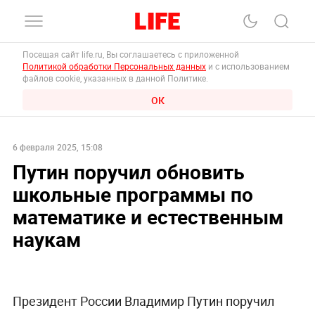
Посещая сайт life.ru, Вы соглашаетесь с приложенной
Политикой обработки Персональных данных
и с использованием
файлов cookie, указанных в данной Политике.
ОК
6 февраля 2025, 15:08
Путин поручил обновить
школьные программы по
математике и естественным
наукам
Президент России Владимир Путин поручил