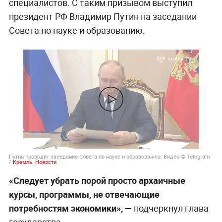
специалистов. С таким призывом выступил
президент РФ Владимир Путин на заседании
Совета по науке и образованию.
Путин проводит заседание Совета по науке и образованию. Видео © Telegram
/
Кремль. Новости
«Следует убрать порой просто архаичные
курсы, программы, не отвечающие
потребностям экономики», —
подчеркнул глава
государства.