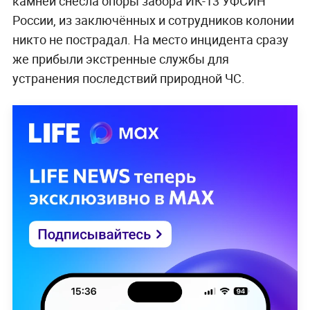
камней снесла опоры забора ИК-13 УФСИН
России, из заключённых и сотрудников колонии
никто не пострадал. На место инцидента сразу
же прибыли экстренные службы для
устранения последствий природной ЧС.