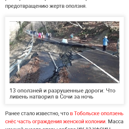
предотвращению жертв оползня.
13 оползней и разрушенные дороги: Что
ливень натворил в Сочи за ночь
Ранее стало известно, что
в Тобольске оползень
снёс часть ограждения женской колонии
. Масса