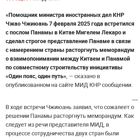
«Помощник министра иностранных дел КНР
Чжао Чжиюань 7 февраля 2025 года встретился
с послом Панамы в Китае Мигелем Лекаро и
сделал строгое представление Панаме в связи
с намерением страны расторгнуть меморандум
о взаимопонимании между Китаем и Панамой
по совместному строительству инициативы
«Один пояс, один путь»
, — сказано в
опубликованном на сайте МИД КНР сообщении.
В ходе встречи Чжиюань заявил, что сожалеет о
решении Панамы расторгнуть меморандум. Как
следует из речи представителя МИД, в
процессе сотрудничества двух стран были