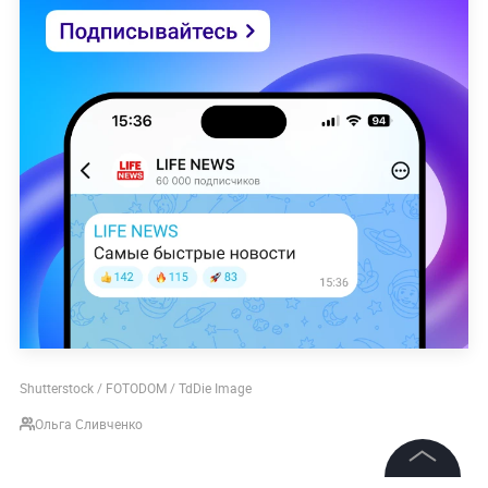
Shutterstock / FOTODOM / TdDie Image
Ольга Сливченко