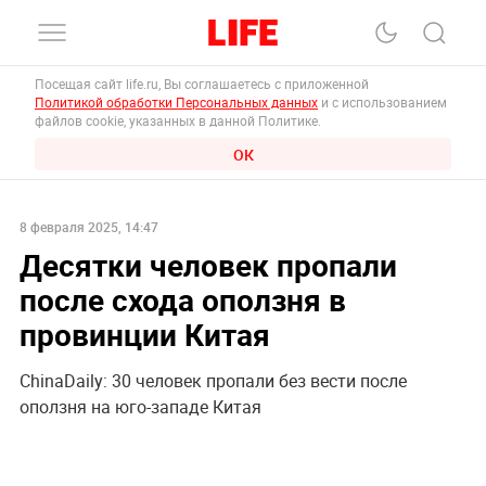
Посещая сайт life.ru, Вы соглашаетесь с приложенной
Политикой обработки Персональных данных
и с использованием
файлов cookie, указанных в данной Политике.
ОК
8 февраля 2025, 14:47
Десятки человек пропали
после схода оползня в
провинции Китая
ChinaDaily: 30 человек пропали без вести после
оползня на юго-западе Китая