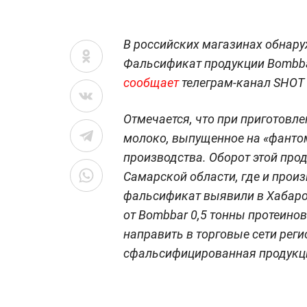
В российских магазинах обнар
Фальсификат продукции Bombba
сообщает
телеграм-канал SHOT
Отмечается, что при приготовл
молоко, выпущенное на «фанто
производства. Оборот этой прод
Самарской области, где и прои
фальсификат выявили в Хабаро
от Bombbar 0,5 тонны протеино
направить в торговые сети реги
сфальсифицированная продукц