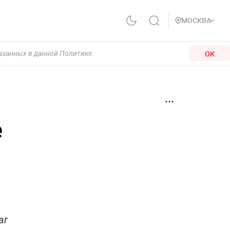
МОСКВА
ОК
казанных в данной Политике.
е
ar