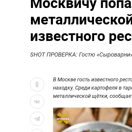
Москвичу попа
металлической
известного ре
SHOT ПРОВЕРКА: Гостю «Сыроварни» 
В Москве гость известного рес
находку. Среди картофеля в та
металлической щётки, сообщае