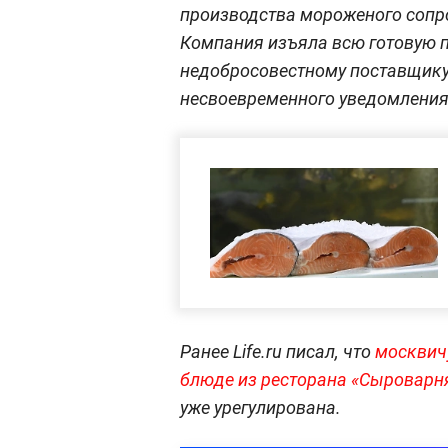
производства мороженого сопр
Компания изъяла всю готовую п
недобросовестному поставщику 
несвоевременного уведомления
Ранее Life.ru писал, что
москвич
блюде из ресторана «Сыроварн
уже урегулирована.