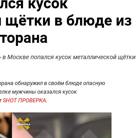
лся кусок
 щётки в блюде из
сторана
в Москве попался кусок металлической щётки
торана обнаружил в своём блюде опасную
релке мужчины оказался кусок
т
SHOT ПРОВЕРКА.