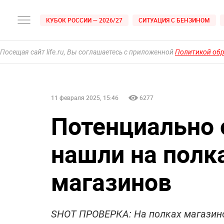
КУБОК РОССИИ — 2026/27
СИТУАЦИЯ С БЕНЗИНОМ
Посещая сайт life.ru, Вы соглашаетесь с приложенной
Политикой об
11 февраля 2025, 15:46
6277
Потенциально
нашли на полк
магазинов
SHOT ПРОВЕРКА: На полках магазин