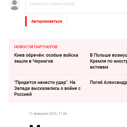
Авторизоваться
НОВОСТИ ПАРТНЕРОВ
Киев обречён: особые войска
В Польше возму
зашли в Чернигов
Кремля по инос
активам
"Придется нанести удар". На
Погиб Александ
Западе высказались о войне с
Россией
11 февраля 2025, 11:06