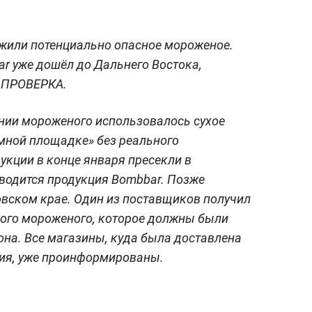
ужили потенциально опасное мороженое.
r уже дошёл до Дальнего Востока,
 ПРОВЕРКА.
ении мороженого использовалось сухое
мной площадке» без реального
укции в конце января пресекли в
зводится продукция Bombbar. Позже
вском крае. Один из поставщиков получил
вого мороженого, которое должны были
она. Все магазины, куда была доставлена
ия, уже проинформированы.