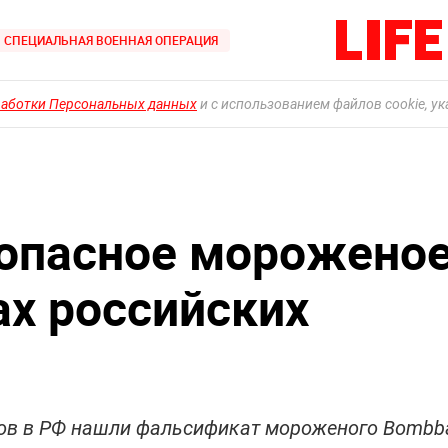
СПЕЦИАЛЬНАЯ ВОЕННАЯ ОПЕРАЦИЯ
работки Персональных данных
и с использованием файлов cookie, у
 опасное морожено
ах российских
ов в РФ нашли фальсификат мороженого Bombb