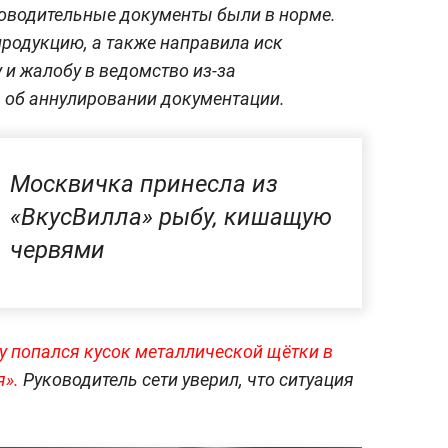
оводительные документы были в норме.
родукцию, а также направила иск
и жалобу в ведомство из-за
 об аннулировании документации.
Москвичка принесла из
«ВкусВилла» рыбу, кишащую
червями
у попался кусок металлической щётки в
я».
Руководитель сети уверил, что ситуация