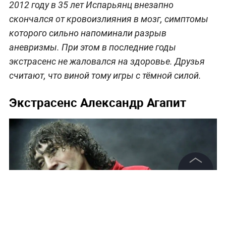
2012 году в 35 лет Испарьянц внезапно
скончался от кровоизлияния в мозг, симптомы
которого сильно напоминали разрыв
аневризмы. При этом в последние годы
экстрасенс не жаловался на здоровье. Друзья
считают, что виной тому игры с тёмной силой.
Экстрасенс Александр Агапит
©
2026
News Media Holding.
Все права защищены