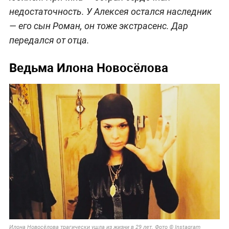
недостаточность. У Алексея остался наследник
— его сын Роман, он тоже экстрасенс. Дар
передался от отца.
Ведьма Илона Новосёлова
Илона Новосёлова трагически ушла из жизни в 29 лет. Фото © Instagram