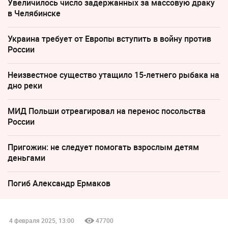
Увеличилось число задержанных за массовую драку
в Челябинске
Украина требует от Европы вступить в войну против
России
Неизвестное существо утащило 15-летнего рыбака на
дно реки
МИД Польши отреагировал на перенос посольства
России
Пригожин: не следует помогать взрослым детям
деньгами
Погиб Александр Ермаков
4 февраля 2025, 13:00
47700