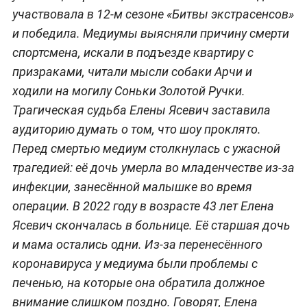
участвовала в 12-м сезоне «Битвы экстрасенсов»
и победила. Медиумы выясняли причину смерти
спортсмена, искали в подъезде квартиру с
призраками, читали мысли собаки Арчи и
ходили на могилу Соньки Золотой Ручки.
Трагическая судьба Елены Ясевич заставила
аудиторию думать о том, что шоу проклято.
Перед смертью медиум столкнулась с ужасной
трагедией: её дочь умерла во младенчестве из-за
инфекции, занесённой малышке во время
операции. В 2022 году в возрасте 43 лет Елена
Ясевич скончалась в больнице. Её старшая дочь
и мама остались одни. Из-за перенесённого
коронавируса у медиума были проблемы с
печенью, на которые она обратила должное
внимание слишком поздно. Говорят, Елена