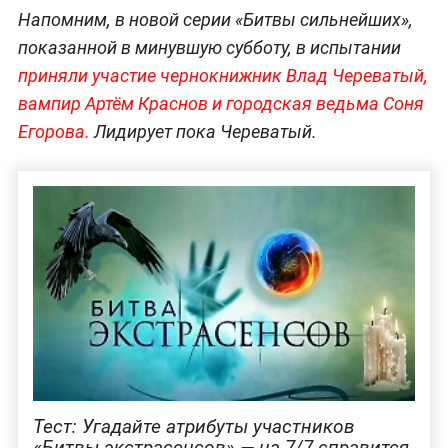
Напомним, в новой серии «Битвы сильнейших»,
показанной в минувшую субботу, в испытании
приняли участие чернокнижник Влад Череватый,
вампир Артём Краснов и городская ведьма Соня
Егорова.
Лидирует пока Череватый.
Тест: Угадайте атрибуты участников
«Битвы экстрасенсов» — на 7/7 справится