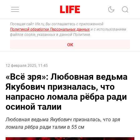
Посещая сайт life.ru, Вы соглашаетесь с приложенной
Политикой обработки Персональных данных
и с использованием
файлов cookie, указанных в данной Политике.
ОК
12 февраля 2025, 11:45
«Всё зря»: Любовная ведьма
Якубович призналась, что
напрасно ломала рёбра ради
осиной талии
Любовная ведьма Якубович призналась, что зря
ломала рёбра ради талии в 55 см