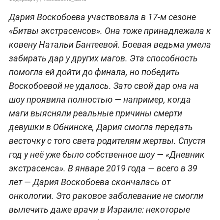
Дария Воскобоева участвовала в 17-м сезоне
«Битвы экстрасенсов». Она тоже принадлежала к
ковену Натальи Бантеевой. Боевая ведьма умела
забирать дар у других магов. Эта способность
помогла ей дойти до финала, но победить
Воскобоевой не удалось. Зато свой дар она на
шоу проявила полностью — например, когда
маги выясняли реальные причины смерти
девушки в Обнинске, Дария смогла передать
весточку с того света родителям жертвы. Спустя
год у неё уже было собственное шоу — «Дневник
экстрасенса». В январе 2019 года — всего в 39
лет — Дария Воскобоева скончалась от
онкологии. Это раковое заболевание не смогли
вылечить даже врачи в Израиле: некоторые