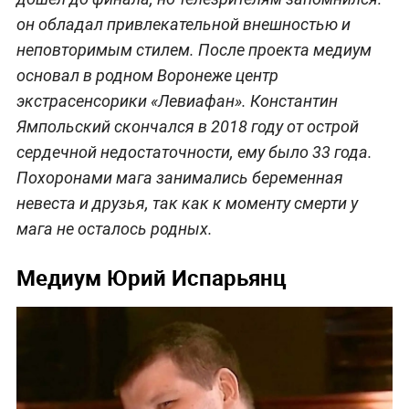
он обладал привлекательной внешностью и
неповторимым стилем. После проекта медиум
основал в родном Воронеже центр
экстрасенсорики «Левиафан». Константин
Ямпольский скончался в 2018 году от острой
сердечной недостаточности, ему было 33 года.
Похоронами мага занимались беременная
невеста и друзья, так как к моменту смерти у
мага не осталось родных.
Медиум Юрий Испарьянц