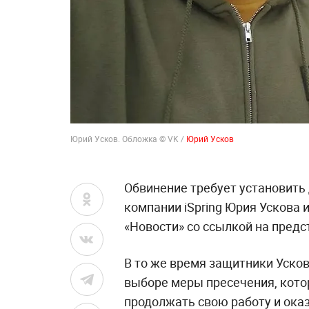
Юрий Усков. Обложка © VK /
Юрий Усков
Обвинение требует установить 
компании iSpring Юрия Ускова 
«Новости» со ссылкой на пред
В то же время защитники Усков
выборе меры пресечения, кото
продолжать свою работу и ок