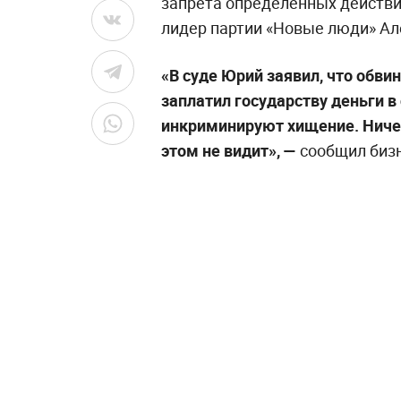
запрета определённых действий
лидер партии «Новые люди» Ал
«В суде Юрий заявил, что обви
заплатил государству деньги в
инкриминируют хищение. Ничег
этом не видит», —
сообщил бизн