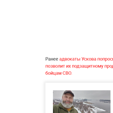
Ранее
адвокаты Ускова попроси
позволит их подзащитному про
бойцам СВО.