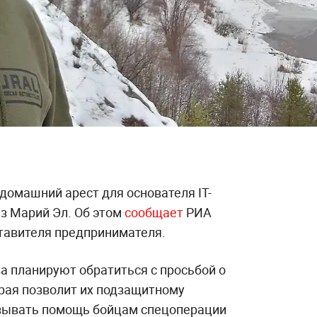
домашний арест для основателя IT-
из Марий Эл. Об этом
сообщает
РИА
ставителя предпринимателя.
а планируют обратиться с просьбой о
рая позволит их подзащитному
азывать помощь бойцам спецоперации