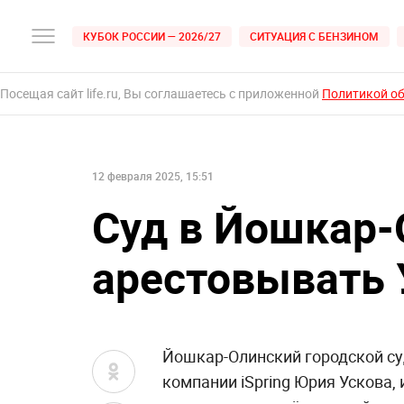
КУБОК РОССИИ — 2026/27
СИТУАЦИЯ С БЕНЗИНОМ
Посещая сайт life.ru, Вы соглашаетесь с приложенной
Политикой о
12 февраля 2025, 15:51
Суд в Йошкар-
арестовывать 
Йошкар-Олинский городской суд
компании iSpring Юрия Ускова, 