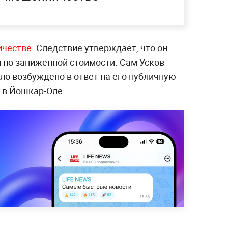
ичестве.
Следствие утверждает, что он
 по заниженной стоимости. Сам Усков
ыло возбуждено в ответ на его публичную
 в Йошкар-Оле.