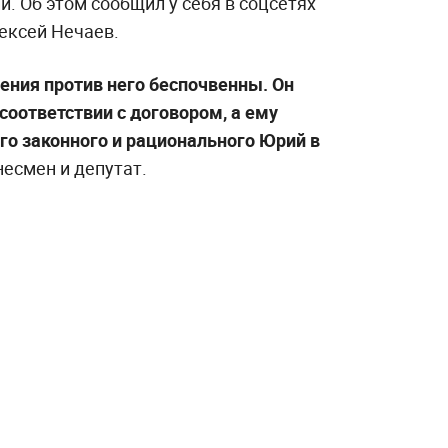
. Об этом сообщил у себя в соцсетях
ексей Нечаев.
нения против него беспочвенны. Он
 соответствии с договором, а ему
о законного и рационального Юрий в
есмен и депутат.