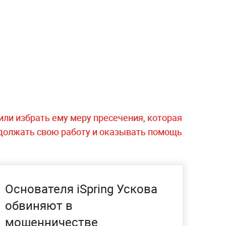
ли избрать ему меру пресечения, которая
должать свою работу и оказывать помощь
Основателя iSpring Ускова
обвиняют в
мошенничестве