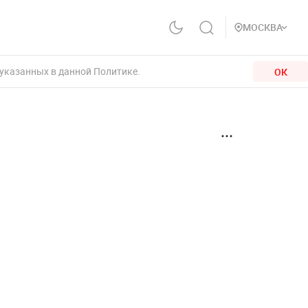
МОСКВА
 указанных в данной Политике.
ОК