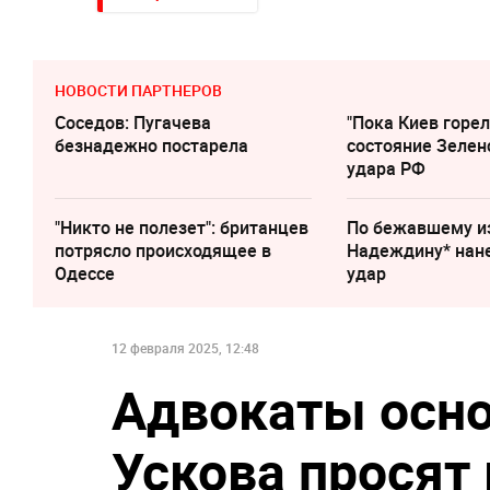
НОВОСТИ ПАРТНЕРОВ
Соседов: Пугачева
"Пока Киев горел
безнадежно постарела
состояние Зелен
удара РФ
"Никто не полезет": британцев
По бежавшему и
потрясло происходящее в
Надеждину* нан
Одессе
удар
12 февраля 2025, 12:48
Адвокаты осно
Ускова просят 